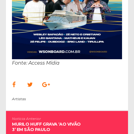
Fonte: Access Mídia
Artistas
Notícia Anterior
MURILO HUFF GRAVA ‘AO VIVÃO
3’ EM SÃO PAULO