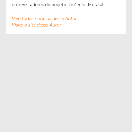
entrevistadores do projeto ReZenha Musical.
Veja todas notícias desse Autor
Visite o site desse Autor