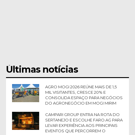
Últimas notícias
AGRO MOGI 2026 REÚNE MAIS DE 1,5
MIL VISITANTES, CRESCE 20% E
CONSOLIDA ESPAÇO PARA NEGÓCIOS
DO AGRONEGÓCIO EM MOGI MIRIM
CAMPARI GROUP ENTRA NA ROTA DO
SERTANEJO E ESCOLHE FARO.AG PARA
LEVAR EXPERIÊNCIA AOS PRINCIPAIS
EVENTOS QUE PERCORREM O