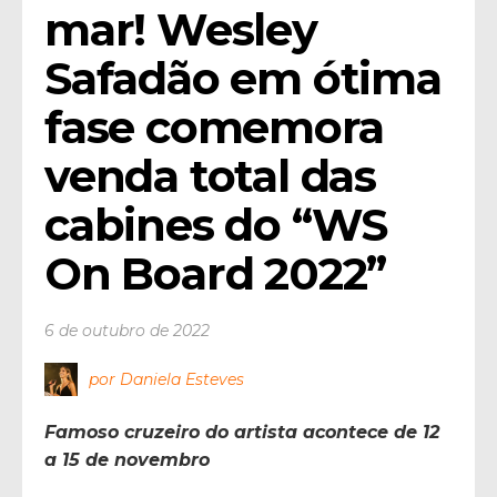
mar! Wesley 
Safadão em ótima 
fase comemora 
venda total das 
cabines do “WS 
On Board 2022”
6 de outubro de 2022
por Daniela Esteves
Famoso cruzeiro do artista acontece de 12
a 15 de novembro