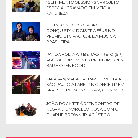
“SENTIMENTO SESSIONS”, PROJETO
ESPECIAL GRAVADO EM MEIO À
NATUREZA
CHITÃOZINHO & XORORÓ
CONQUISTAM DOIS TROFÉUS NO
PRÊMIO BTG PACTUAL DA MÚSICA
BRASILEIRA
PANDA VOLTA A RIBEIRÃO PRETO (SP)
AGORA COM EVENTO PREMIUM OPEN
BAR E OPEN FOOD
MAIARA & MARAISA TRAZ DE VOLTA A
SÃO PAULO A LABEL “IN CONCERT” EM
APRESENTAÇÃO NO ESPAÇO UNIMED
JOÃO ROCK TERÁ REENCONTRO DE
NEGRA LI E MARCELO NOVA COM O
CHARLIE BROWN JR. ACÚSTICO