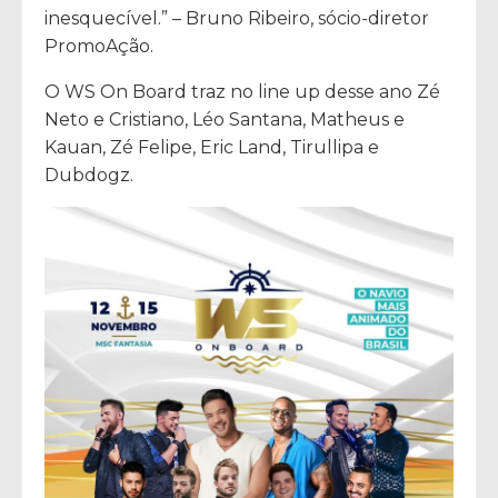
inesquecível.” – Bruno Ribeiro, sócio-diretor
PromoAção.
O WS On Board traz no line up desse ano Zé
Neto e Cristiano, Léo Santana, Matheus e
Kauan, Zé Felipe, Eric Land, Tirullipa e
Dubdogz.