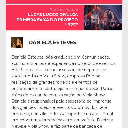
Próxima Notícia
LUCAS LUCCO DIVULGA
PRIMEIRA FAIXA DO PROJETO
“777”
DANIELA ESTEVES
Daniela Esteves, pós-graduada em Comunicação,
acumula 15 anos de experiência no setor de eventos.
Há 13 anos, atua como assessora de imprensa e
social media do Viola Show, empresa líder na
realização de grandes rodeios e eventos de
entretenimento sertanejo no interior de São Paulo.
Além de cuidar da comunicação do Viola Show,
Daniela é responsável pela assessoria de imprensa
dos grandes rodeios e eventos promovidos pela
empresa, consolidando sua expertise na área. Atual
em coberturas jornalísticas em seu veículo Danizita
News e Viola Show e faz parte da bancada de