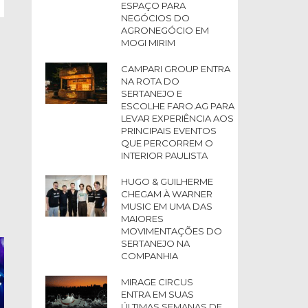
ESPAÇO PARA
NEGÓCIOS DO
AGRONEGÓCIO EM
MOGI MIRIM
CAMPARI GROUP ENTRA
NA ROTA DO
SERTANEJO E
ESCOLHE FARO.AG PARA
LEVAR EXPERIÊNCIA AOS
PRINCIPAIS EVENTOS
QUE PERCORREM O
INTERIOR PAULISTA
HUGO & GUILHERME
CHEGAM À WARNER
MUSIC EM UMA DAS
MAIORES
MOVIMENTAÇÕES DO
SERTANEJO NA
COMPANHIA
MIRAGE CIRCUS
ENTRA EM SUAS
ÚLTIMAS SEMANAS DE