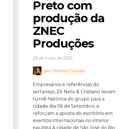
Preto com 
produção da 
ZNEC 
Produções
28 de maio de 2026
por Daniela Esteves
Empresários e referências do
sertanejo, Zé Neto & Cristiano levam
turnê histórica do grupo para a
cidade dia 06 de Setembro, e
reforçam a aposta do escritório em
eventos internacionais no interior
paulista A cidade de São José do Rio