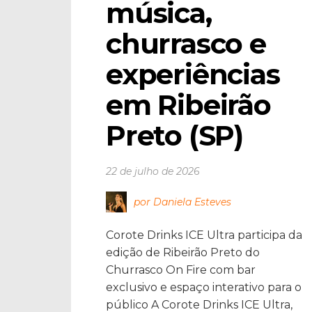
música, 
churrasco e 
experiências 
em Ribeirão 
Preto (SP)
22 de julho de 2026
por Daniela Esteves
Corote Drinks ICE Ultra participa da
edição de Ribeirão Preto do
Churrasco On Fire com bar
exclusivo e espaço interativo para o
público A Corote Drinks ICE Ultra,