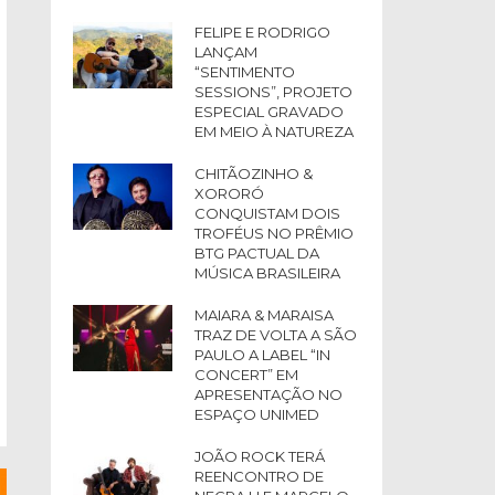
FELIPE E RODRIGO
LANÇAM
“SENTIMENTO
SESSIONS”, PROJETO
ESPECIAL GRAVADO
EM MEIO À NATUREZA
CHITÃOZINHO &
XORORÓ
CONQUISTAM DOIS
TROFÉUS NO PRÊMIO
BTG PACTUAL DA
MÚSICA BRASILEIRA
MAIARA & MARAISA
TRAZ DE VOLTA A SÃO
PAULO A LABEL “IN
CONCERT” EM
APRESENTAÇÃO NO
ESPAÇO UNIMED
JOÃO ROCK TERÁ
REENCONTRO DE