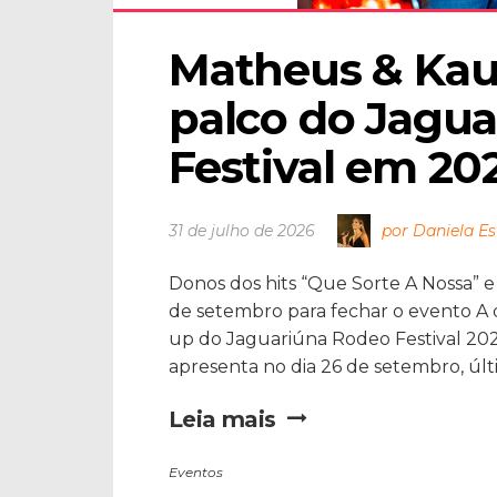
Matheus & Kau
palco do Jagua
Festival em 20
31 de julho de 2026
por Daniela Es
Donos dos hits “Que Sorte A Nossa” 
de setembro para fechar o evento A 
up do Jaguariúna Rodeo Festival 2026
apresenta no dia 26 de setembro, últi
Leia mais
Eventos