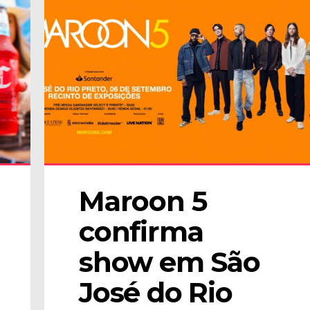
Maroon 5 
confirma 
show em São 
José do Rio 