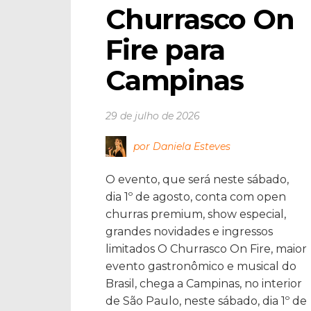
Churrasco On 
Fire para 
Campinas
29 de julho de 2026
por Daniela Esteves
O evento, que será neste sábado,
dia 1º de agosto, conta com open
churras premium, show especial,
grandes novidades e ingressos
limitados O Churrasco On Fire, maior
evento gastronômico e musical do
Brasil, chega a Campinas, no interior
de São Paulo, neste sábado, dia 1º de