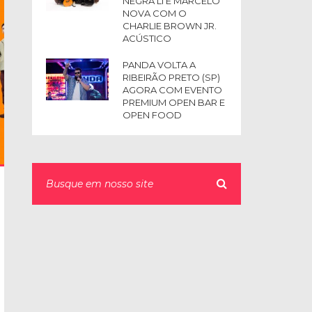
NEGRA LI E MARCELO
NOVA COM O
CHARLIE BROWN JR.
ACÚSTICO
PANDA VOLTA A
RIBEIRÃO PRETO (SP)
AGORA COM EVENTO
PREMIUM OPEN BAR E
OPEN FOOD