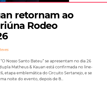
an retornam ao 
riúna Rodeo 
26
teves
e “O Nosso Santo Bateu” se apresentam no dia 26
dupla Matheus & Kauan está confirmada no line-
, etapa emblemática do Circuito Sertanejo, e se
ma noite do evento, depois de 8...