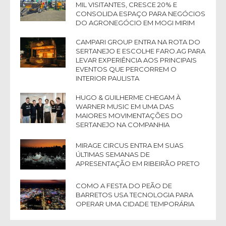
MIL VISITANTES, CRESCE 20% E
CONSOLIDA ESPAÇO PARA NEGÓCIOS
DO AGRONEGÓCIO EM MOGI MIRIM
CAMPARI GROUP ENTRA NA ROTA DO
SERTANEJO E ESCOLHE FARO.AG PARA
LEVAR EXPERIÊNCIA AOS PRINCIPAIS
EVENTOS QUE PERCORREM O
INTERIOR PAULISTA
HUGO & GUILHERME CHEGAM À
WARNER MUSIC EM UMA DAS
MAIORES MOVIMENTAÇÕES DO
SERTANEJO NA COMPANHIA
MIRAGE CIRCUS ENTRA EM SUAS
ÚLTIMAS SEMANAS DE
APRESENTAÇÃO EM RIBEIRÃO PRETO
COMO A FESTA DO PEÃO DE
BARRETOS USA TECNOLOGIA PARA
OPERAR UMA CIDADE TEMPORÁRIA