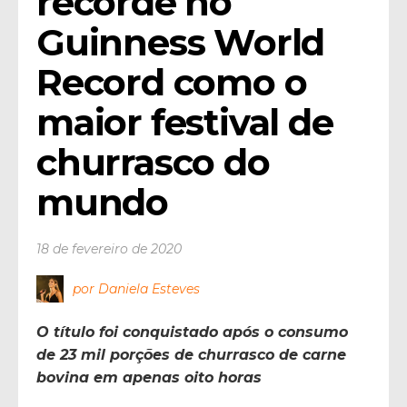
recorde no 
Guinness World 
Record como o 
maior festival de 
churrasco do 
mundo
18 de fevereiro de 2020
por Daniela Esteves
O título foi conquistado após o consumo
de 23 mil porções de churrasco de carne
bovina em apenas oito horas