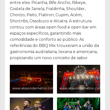
entre eles: Picanha, Bife Ancho, Ribeye,
Costela de Janela, Fraldinha, Shoulder,
Chorizo, Peito, Flatiron, Cupim, Acém,
Shortribs, Ossobuco e Alcatra. A estrutura
contou com áreas open food e open bar em
espaços específicos, garantindo mais
comodidade e conforto ao público. As
referências do BBQ Mix trouxeram a união da
gastronomia australiana, texana e americana,
propiciando um novo conceito de sabor.
www.alissondemetrio.com
www.alissondemetrio.com