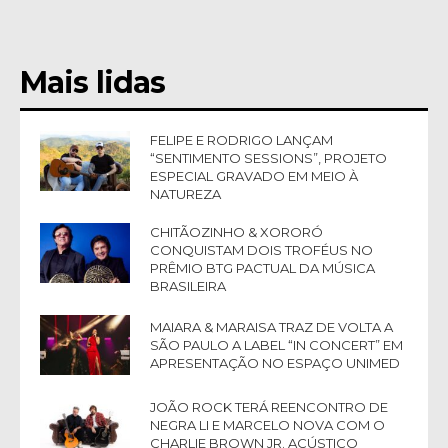
Mais lidas
FELIPE E RODRIGO LANÇAM
“SENTIMENTO SESSIONS”, PROJETO
ESPECIAL GRAVADO EM MEIO À
NATUREZA
CHITÃOZINHO & XORORÓ
CONQUISTAM DOIS TROFÉUS NO
PRÊMIO BTG PACTUAL DA MÚSICA
BRASILEIRA
MAIARA & MARAISA TRAZ DE VOLTA A
SÃO PAULO A LABEL “IN CONCERT” EM
APRESENTAÇÃO NO ESPAÇO UNIMED
JOÃO ROCK TERÁ REENCONTRO DE
NEGRA LI E MARCELO NOVA COM O
CHARLIE BROWN JR. ACÚSTICO