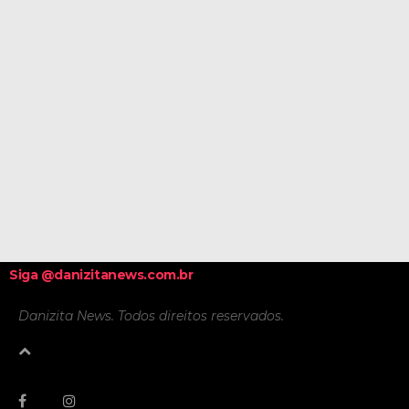
Siga @danizitanews.com.br
Danizita News. Todos direitos reservados.