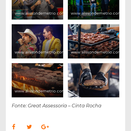
www.alissondemetrio.com
www.alissondemetrio.com
www.alissondemetrio.com
www.alissondemetrio.com
www.alissondemetrio.com
Fonte: Great Assessoria – Cinta Rocha