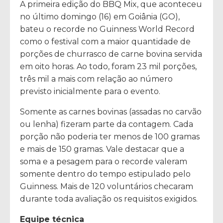
A primeira edição do BBQ Mix, que aconteceu
no último domingo (16) em Goiânia (GO),
bateu o recorde no Guinness World Record
como o festival com a maior quantidade de
porções de churrasco de carne bovina servida
em oito horas. Ao todo, foram 23 mil porções,
três mil a mais com relação ao número
previsto inicialmente para o evento.
Somente as carnes bovinas (assadas no carvão
ou lenha) fizeram parte da contagem. Cada
porção não poderia ter menos de 100 gramas
e mais de 150 gramas. Vale destacar que a
soma e a pesagem para o recorde valeram
somente dentro do tempo estipulado pelo
Guinness. Mais de 120 voluntários checaram
durante toda avaliação os requisitos exigidos.
Equipe técnica