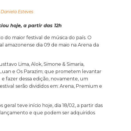
 Daniela Esteves
iou hoje, a partir das 12h
 do maior festival de música do país. O
pital amazonense dia 09 de maio na Arena da
usttavo Lima, Alok, Simone & Simaria,
 Luan e Os Parazim; que prometem levantar
l e fazer dessa edição, novamente, um
festival serão divididos em: Arena, Premium e
geral teve início hoje, dia 18/02, a partir das
e lançamento e que podem ser adquiridos