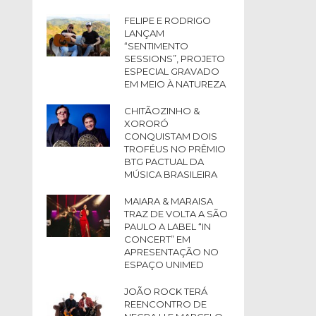
FELIPE E RODRIGO
LANÇAM
“SENTIMENTO
SESSIONS”, PROJETO
ESPECIAL GRAVADO
EM MEIO À NATUREZA
CHITÃOZINHO &
XORORÓ
CONQUISTAM DOIS
TROFÉUS NO PRÊMIO
BTG PACTUAL DA
MÚSICA BRASILEIRA
MAIARA & MARAISA
TRAZ DE VOLTA A SÃO
PAULO A LABEL “IN
CONCERT” EM
APRESENTAÇÃO NO
ESPAÇO UNIMED
JOÃO ROCK TERÁ
REENCONTRO DE