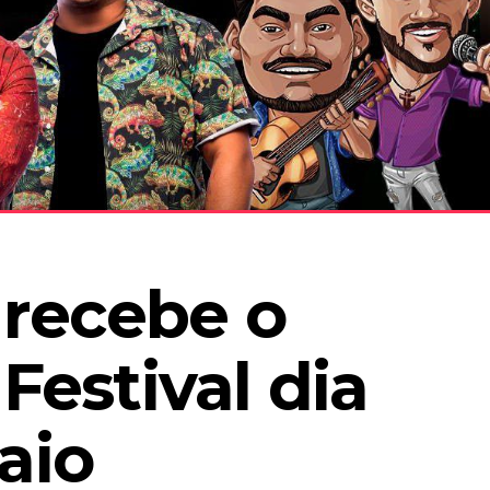
recebe o 
Festival dia 
aio