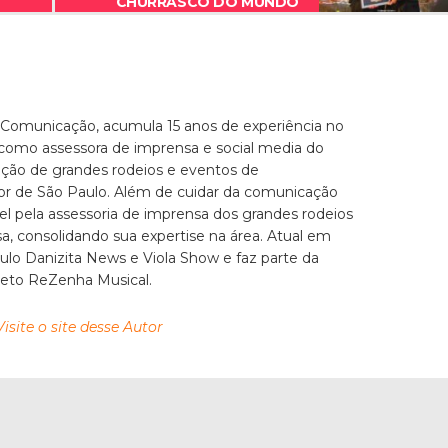
CHURRASCO DO MUNDO
 Comunicação, acumula 15 anos de experiência no
 como assessora de imprensa e social media do
zação de grandes rodeios e eventos de
ior de São Paulo. Além de cuidar da comunicação
el pela assessoria de imprensa dos grandes rodeios
, consolidando sua expertise na área. Atual em
culo Danizita News e Viola Show e faz parte da
jeto ReZenha Musical.
Visite o site desse Autor