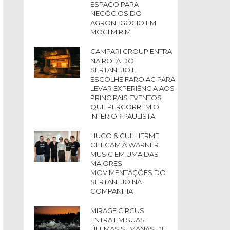
ESPAÇO PARA
NEGÓCIOS DO
AGRONEGÓCIO EM
MOGI MIRIM
CAMPARI GROUP ENTRA
NA ROTA DO
SERTANEJO E
ESCOLHE FARO.AG PARA
LEVAR EXPERIÊNCIA AOS
PRINCIPAIS EVENTOS
QUE PERCORREM O
INTERIOR PAULISTA
HUGO & GUILHERME
CHEGAM À WARNER
MUSIC EM UMA DAS
MAIORES
MOVIMENTAÇÕES DO
SERTANEJO NA
COMPANHIA
MIRAGE CIRCUS
ENTRA EM SUAS
ÚLTIMAS SEMANAS DE