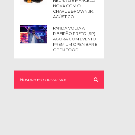
NEGRA LI E MARCELO
NOVA COM O
CHARLIE BROWN JR.
ACÚSTICO
PANDA VOLTA A
RIBEIRÃO PRETO (SP)
AGORA COM EVENTO
PREMIUM OPEN BAR E
OPEN FOOD