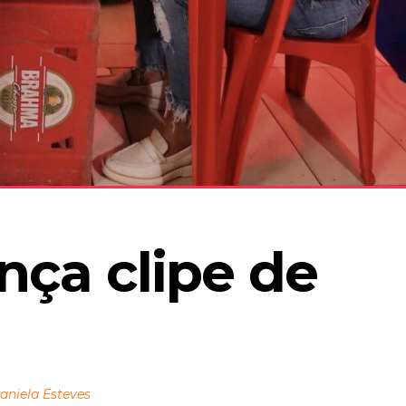
nça clipe de 
aniela Esteves