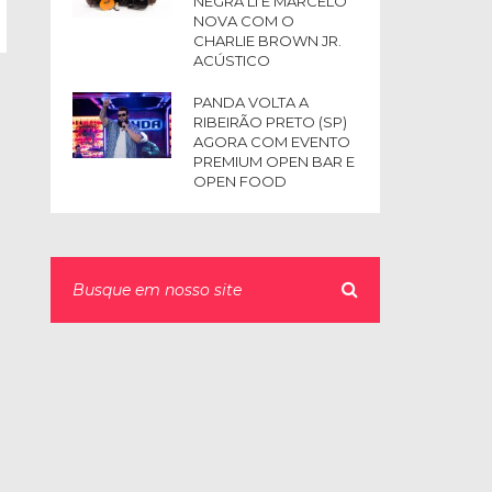
NEGRA LI E MARCELO
NOVA COM O
CHARLIE BROWN JR.
ACÚSTICO
PANDA VOLTA A
RIBEIRÃO PRETO (SP)
AGORA COM EVENTO
PREMIUM OPEN BAR E
OPEN FOOD