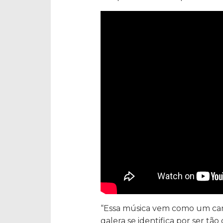
“Essa música vem como um canh
galera se identifica por ser tão 