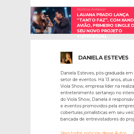
Notícia Anterior
LAUANA PRADO LANÇA
“TANTO FAZ”, COM XAND
AVIÃO, PRIMEIRO SINGLE 
SEU NOVO PROJETO
AUDIOVISUAL
DANIELA ESTEVES
Daniela Esteves, pós-graduada em
setor de eventos. Há 13 anos, atua
Viola Show, empresa líder na reali
entretenimento sertanejo no inter
do Viola Show, Daniela é responsáv
e eventos promovidos pela empresa
coberturas jornalísticas em seu veí
bancada de entrevistadores do pro
Veja todas notícias desse Autor