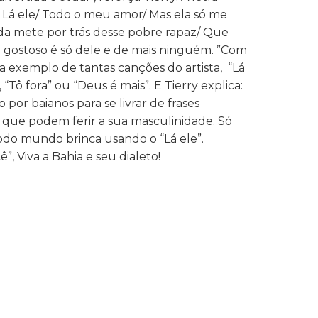
ê!/ Lá ele/ Todo o meu amor/ Mas ela só me
nda mete por trás desse pobre rapaz/ Que
o gostoso é só dele e de mais ninguém. ”Com
 a exemplo de tantas canções do artista, “Lá
 “Tô fora” ou “Deus é mais”. E Tierry explica:
 por baianos para se livrar de frases
que podem ferir a sua masculinidade. Só
odo mundo brinca usando o “Lá ele”.
”, Viva a Bahia e seu dialeto!