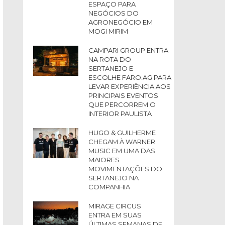
ESPAÇO PARA
NEGÓCIOS DO
AGRONEGÓCIO EM
MOGI MIRIM
CAMPARI GROUP ENTRA
NA ROTA DO
SERTANEJO E
ESCOLHE FARO.AG PARA
LEVAR EXPERIÊNCIA AOS
PRINCIPAIS EVENTOS
QUE PERCORREM O
INTERIOR PAULISTA
HUGO & GUILHERME
CHEGAM À WARNER
MUSIC EM UMA DAS
MAIORES
MOVIMENTAÇÕES DO
SERTANEJO NA
COMPANHIA
MIRAGE CIRCUS
ENTRA EM SUAS
ÚLTIMAS SEMANAS DE