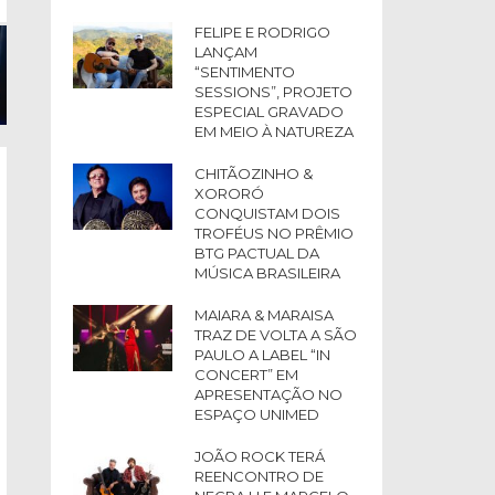
FELIPE E RODRIGO
LANÇAM
“SENTIMENTO
SESSIONS”, PROJETO
ESPECIAL GRAVADO
EM MEIO À NATUREZA
CHITÃOZINHO &
XORORÓ
CONQUISTAM DOIS
TROFÉUS NO PRÊMIO
BTG PACTUAL DA
MÚSICA BRASILEIRA
MAIARA & MARAISA
TRAZ DE VOLTA A SÃO
PAULO A LABEL “IN
CONCERT” EM
APRESENTAÇÃO NO
ESPAÇO UNIMED
JOÃO ROCK TERÁ
REENCONTRO DE