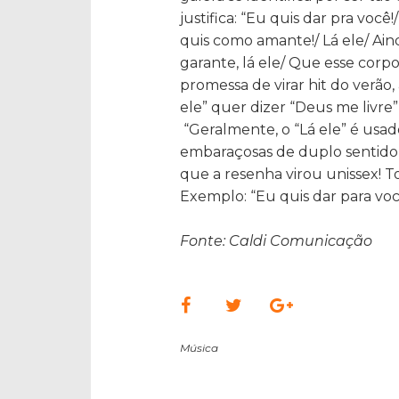
justifica: “Eu quis dar pra voc
quis como amante!/ Lá ele/ Ai
garante, lá ele/ Que esse corp
promessa de virar hit do verão,
ele” quer dizer “Deus me livre”,
“Geralmente, o “Lá ele” é usado
embaraçosas de duplo sentido 
que a resenha virou unissex! T
Exemplo: “Eu quis dar para você
Fonte: Caldi Comunicação
Música