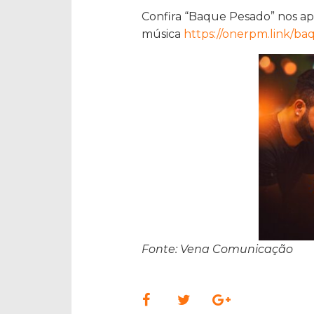
Confira “Baque Pesado” nos a
música
https://onerpm.link/b
Fonte: Vena Comunicação