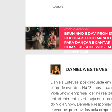
Eventos
Notícia Anterior
BRUNINHO E DAVI PROME
COLOCAR TODO MUNDO
PARA DANÇAR E CANTAR
COM SEUS SUCESSOS EM
DIVINÓPOLIS
DANIELA ESTEVES
Daniela Esteves, pós-graduada em
setor de eventos. Há 13 anos, atua
Viola Show, empresa líder na reali
entretenimento sertanejo no inter
do Viola Show, Daniela é responsáv
e eventos promovidos pela empresa