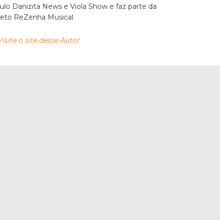
culo Danizita News e Viola Show e faz parte da
jeto ReZenha Musical.
Visite o site desse Autor