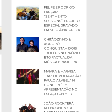
FELIPE E RODRIGO
LANÇAM
“SENTIMENTO
SESSIONS”, PROJETO
ESPECIAL GRAVADO
EM MEIO À NATUREZA
CHITÃOZINHO &
XORORÓ
CONQUISTAM DOIS
TROFÉUS NO PRÊMIO
BTG PACTUAL DA
MÚSICA BRASILEIRA
MAIARA & MARAISA
TRAZ DE VOLTA A SÃO
PAULO A LABEL “IN
CONCERT” EM
APRESENTAÇÃO NO
ESPAÇO UNIMED
JOÃO ROCK TERÁ
REENCONTRO DE