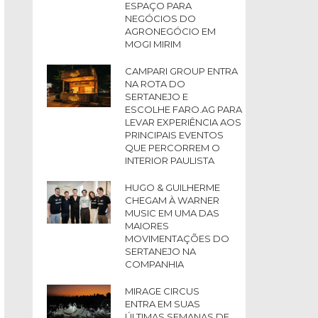
ESPAÇO PARA
NEGÓCIOS DO
AGRONEGÓCIO EM
MOGI MIRIM
CAMPARI GROUP ENTRA
NA ROTA DO
SERTANEJO E
ESCOLHE FARO.AG PARA
LEVAR EXPERIÊNCIA AOS
PRINCIPAIS EVENTOS
QUE PERCORREM O
INTERIOR PAULISTA
HUGO & GUILHERME
CHEGAM À WARNER
MUSIC EM UMA DAS
MAIORES
MOVIMENTAÇÕES DO
SERTANEJO NA
COMPANHIA
MIRAGE CIRCUS
ENTRA EM SUAS
ÚLTIMAS SEMANAS DE