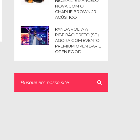
NEGRA LI E MARCELO
NOVA COM O
CHARLIE BROWN JR.
ACÚSTICO
PANDA VOLTA A
RIBEIRÃO PRETO (SP)
AGORA COM EVENTO
PREMIUM OPEN BAR E
OPEN FOOD