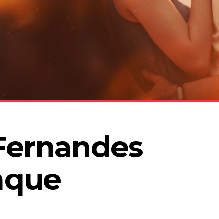
Fernandes 
aque 