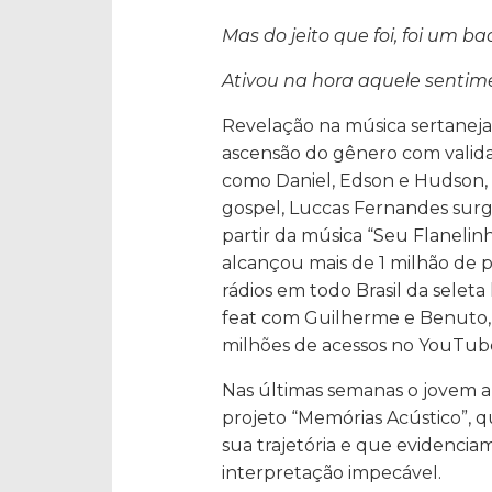
Mas do jeito que foi, foi um 
Ativou na hora aquele senti
Revelação na música sertanej
ascensão do gênero com valid
como Daniel, Edson e Hudson, 
gospel, Luccas Fernandes surg
partir da música “Seu Flanelinh
alcançou mais de 1 milhão de p
rádios em todo Brasil da seleta
feat com Guilherme e Benuto, 
milhões de acessos no YouTub
Nas últimas semanas o jovem ar
projeto “Memórias Acústico”, q
sua trajetória e que evidencia
interpretação impecável.