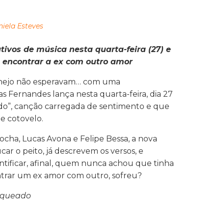
iela Esteves
tivos de música nesta quarta-feira (27) e
ao encontrar a ex com outro amor
tanejo não esperavam… com uma
s Fernandes lança nesta quarta-feira, dia 27
ado”, canção carregada de sentimento e que
e cotovelo.
ocha, Lucas Avona e Felipe Bessa, a nova
ar o peito, já descrevem os versos, e
ntificar, afinal, quem nunca achou que tinha
contrar um ex amor com outro, sofreu?
loqueado