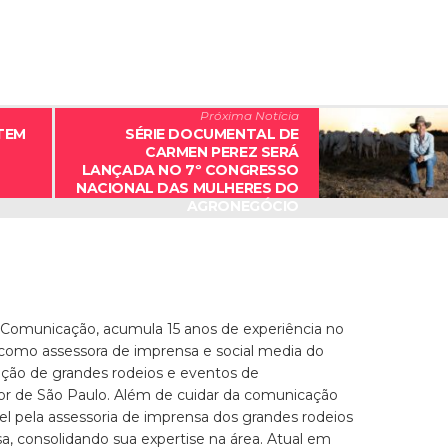
Próxima Notícia
TEM
SÉRIE DOCUMENTAL DE
CARMEN PEREZ SERÁ
LANÇADA NO 7º CONGRESSO
NACIONAL DAS MULHERES DO
AGRONEGÓCIO
 Comunicação, acumula 15 anos de experiência no
 como assessora de imprensa e social media do
zação de grandes rodeios e eventos de
ior de São Paulo. Além de cuidar da comunicação
el pela assessoria de imprensa dos grandes rodeios
, consolidando sua expertise na área. Atual em