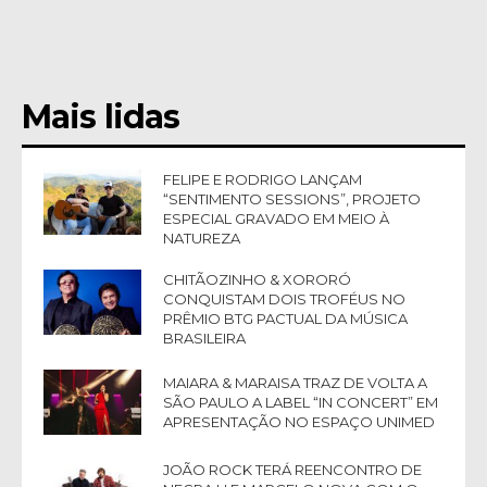
Mais lidas
FELIPE E RODRIGO LANÇAM
“SENTIMENTO SESSIONS”, PROJETO
ESPECIAL GRAVADO EM MEIO À
NATUREZA
CHITÃOZINHO & XORORÓ
CONQUISTAM DOIS TROFÉUS NO
PRÊMIO BTG PACTUAL DA MÚSICA
BRASILEIRA
MAIARA & MARAISA TRAZ DE VOLTA A
SÃO PAULO A LABEL “IN CONCERT” EM
APRESENTAÇÃO NO ESPAÇO UNIMED
JOÃO ROCK TERÁ REENCONTRO DE