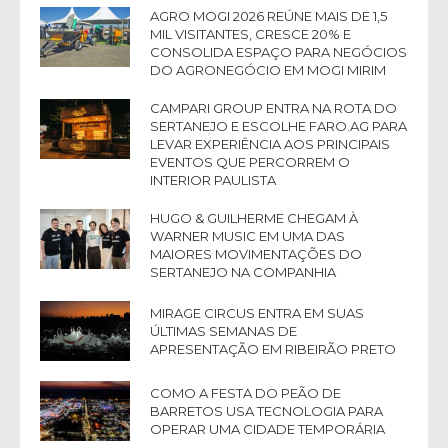
AGRO MOGI 2026 REÚNE MAIS DE 1,5
MIL VISITANTES, CRESCE 20% E
CONSOLIDA ESPAÇO PARA NEGÓCIOS
DO AGRONEGÓCIO EM MOGI MIRIM
CAMPARI GROUP ENTRA NA ROTA DO
SERTANEJO E ESCOLHE FARO.AG PARA
LEVAR EXPERIÊNCIA AOS PRINCIPAIS
EVENTOS QUE PERCORREM O
INTERIOR PAULISTA
HUGO & GUILHERME CHEGAM À
WARNER MUSIC EM UMA DAS
MAIORES MOVIMENTAÇÕES DO
SERTANEJO NA COMPANHIA
MIRAGE CIRCUS ENTRA EM SUAS
ÚLTIMAS SEMANAS DE
APRESENTAÇÃO EM RIBEIRÃO PRETO
COMO A FESTA DO PEÃO DE
BARRETOS USA TECNOLOGIA PARA
OPERAR UMA CIDADE TEMPORÁRIA