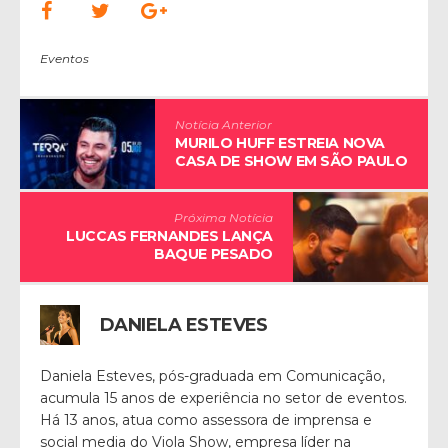
Eventos
Notícia Anterior
MURILO HUFF ESTREIA NOVA
CASA DE SHOW EM SÃO PAULO
Próxima Notícia
LUCCAS FERNANDES LANÇA
BAQUE PESADO
DANIELA ESTEVES
Daniela Esteves, pós-graduada em Comunicação,
acumula 15 anos de experiência no setor de eventos.
Há 13 anos, atua como assessora de imprensa e
social media do Viola Show, empresa líder na