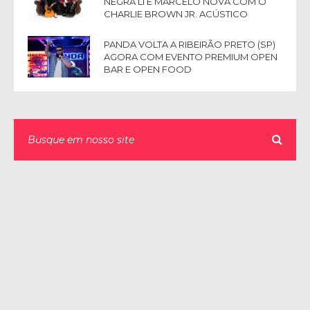
NEGRA LI E MARCELO NOVA COM O
CHARLIE BROWN JR. ACÚSTICO
PANDA VOLTA A RIBEIRÃO PRETO (SP)
AGORA COM EVENTO PREMIUM OPEN
BAR E OPEN FOOD