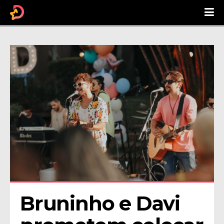
Bruninho e Davi 