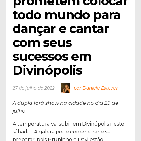
prometem colocar 
todo mundo para 
dançar e cantar 
com seus 
sucessos em 
Divinópolis
27 de julho de 2022
por Daniela Esteves
A dupla fará show na cidade no dia 29 de
julho
A temperatura vai subir em Divinópolis neste
sábado! A galera pode comemorar e se
preparar, pois Bruninho e Davi estão