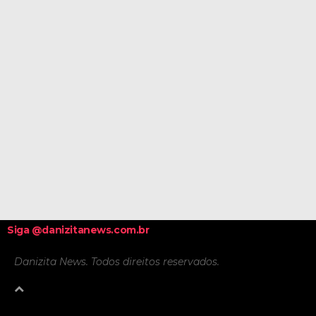
Siga @danizitanews.com.br
Danizita News. Todos direitos reservados.