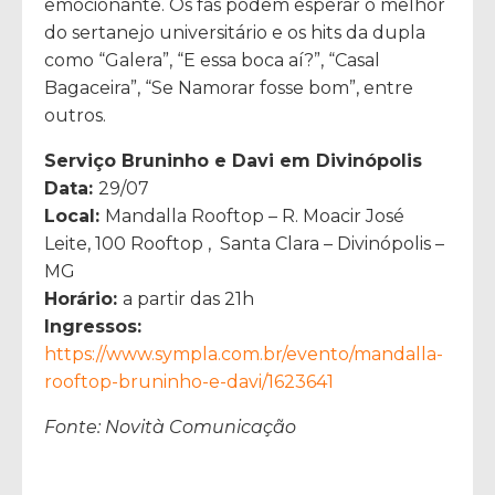
emocionante. Os fãs podem esperar o melhor
do sertanejo universitário e os hits da dupla
como “Galera”, “E essa boca aí?”, “Casal
Bagaceira”, “Se Namorar fosse bom”, entre
outros.
Serviço Bruninho e Davi em Divinópolis
Data:
29/07
Local:
Mandalla Rooftop – R. Moacir José
Leite, 100 Rooftop , Santa Clara – Divinópolis –
MG
Horário:
a partir das 21h
Ingressos:
https://www.sympla.com.br/evento/mandalla-
rooftop-bruninho-e-davi/1623641
Fonte: Novità Comunicação