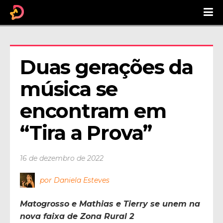
Duas gerações da 
música se 
encontram em 
“Tira a Prova”
16 de dezembro de 2022
por Daniela Esteves
Matogrosso e Mathias e Tierry se unem na
nova faixa de Zona Rural 2