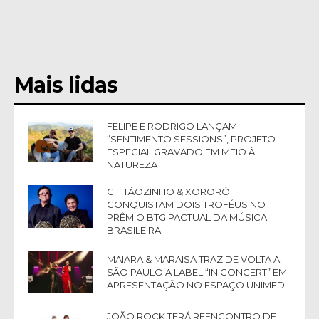
Mais lidas
FELIPE E RODRIGO LANÇAM
“SENTIMENTO SESSIONS”, PROJETO
ESPECIAL GRAVADO EM MEIO À
NATUREZA
CHITÃOZINHO & XORORÓ
CONQUISTAM DOIS TROFÉUS NO
PRÊMIO BTG PACTUAL DA MÚSICA
BRASILEIRA
MAIARA & MARAISA TRAZ DE VOLTA A
SÃO PAULO A LABEL “IN CONCERT” EM
APRESENTAÇÃO NO ESPAÇO UNIMED
JOÃO ROCK TERÁ REENCONTRO DE