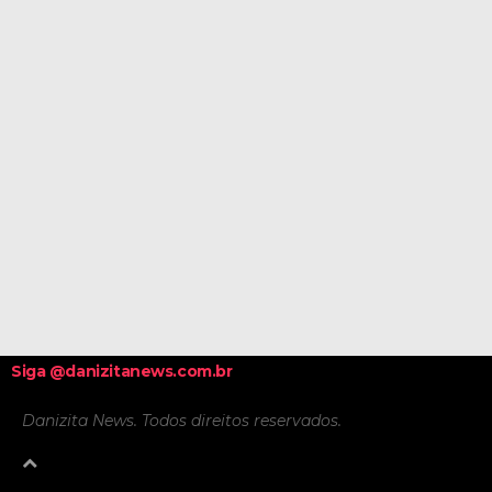
Siga @danizitanews.com.br
Danizita News. Todos direitos reservados.