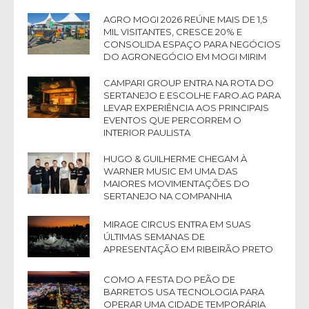
AGRO MOGI 2026 REÚNE MAIS DE 1,5
MIL VISITANTES, CRESCE 20% E
CONSOLIDA ESPAÇO PARA NEGÓCIOS
DO AGRONEGÓCIO EM MOGI MIRIM
CAMPARI GROUP ENTRA NA ROTA DO
SERTANEJO E ESCOLHE FARO.AG PARA
LEVAR EXPERIÊNCIA AOS PRINCIPAIS
EVENTOS QUE PERCORREM O
INTERIOR PAULISTA
HUGO & GUILHERME CHEGAM À
WARNER MUSIC EM UMA DAS
MAIORES MOVIMENTAÇÕES DO
SERTANEJO NA COMPANHIA
MIRAGE CIRCUS ENTRA EM SUAS
ÚLTIMAS SEMANAS DE
APRESENTAÇÃO EM RIBEIRÃO PRETO
COMO A FESTA DO PEÃO DE
BARRETOS USA TECNOLOGIA PARA
OPERAR UMA CIDADE TEMPORÁRIA