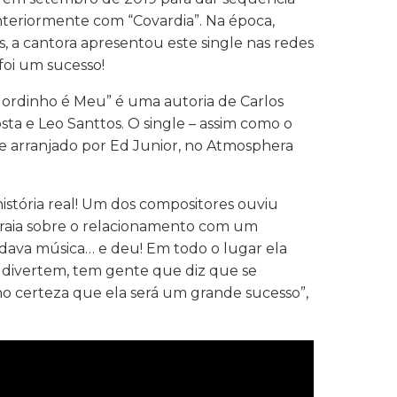
anteriormente com “Covardia”. Na época,
, a cantora apresentou este single nas redes
 foi um sucesso!
 Gordinho é Meu” é uma autoria de Carlos
sta e Leo Santtos. O single – assim como o
o e arranjado por Ed Junior, no Atmosphera
istória real! Um dos compositores ouviu
raia sobre o relacionamento com um
 dava música… e deu! Em todo o lugar ela
 divertem, tem gente que diz que se
nho certeza que ela será um grande sucesso”,