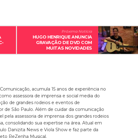
Próxima Notícia
A
HUGO HENRIQUE ANUNCIA
C-
GRAVAÇÃO DE DVD COM
MUITAS NOVIDADES
 Comunicação, acumula 15 anos de experiência no
 como assessora de imprensa e social media do
zação de grandes rodeios e eventos de
ior de São Paulo. Além de cuidar da comunicação
el pela assessoria de imprensa dos grandes rodeios
, consolidando sua expertise na área. Atual em
culo Danizita News e Viola Show e faz parte da
jeto ReZenha Musical.