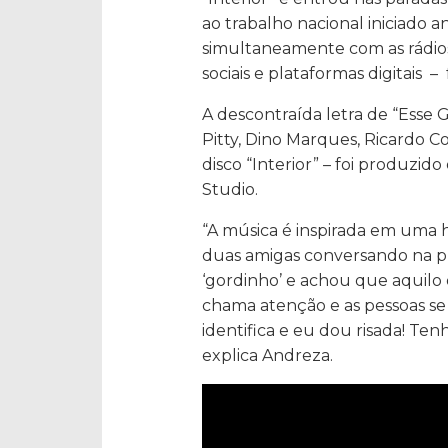
ao trabalho nacional iniciado 
simultaneamente com as rádios
sociais e plataformas digitais –
A descontraída letra de “Esse
Pitty, Dino Marques, Ricardo Co
disco “Interior” – foi produzid
Studio.
“A música é inspirada em uma h
duas amigas conversando na p
‘gordinho’ e achou que aquilo
chama atenção e as pessoas se
identifica e eu dou risada! Te
explica Andreza.