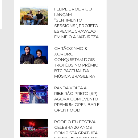
FELIPE E RODRIGO
LANÇAM
“SENTIMENTO
SESSIONS”, PROJETO
ESPECIAL GRAVADO
EM MEIO À NATUREZA
CHITÃOZINHO &
XORORÓ
CONQUISTAM DOIS
TROFÉUS NO PRÊMIO
BTG PACTUAL DA
MÚSICA BRASILEIRA
PANDA VOLTA A
RIBEIRÃO PRETO (SP)
AGORA COM EVENTO
PREMIUM OPEN BAR E
OPEN FOOD
RODEIO ITU FESTIVAL
CELEBRA 20 ANOS
COM PISTA GRATUITA