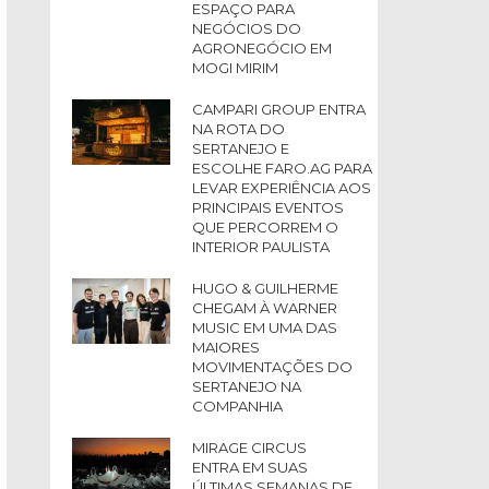
ESPAÇO PARA
NEGÓCIOS DO
AGRONEGÓCIO EM
MOGI MIRIM
CAMPARI GROUP ENTRA
NA ROTA DO
SERTANEJO E
ESCOLHE FARO.AG PARA
LEVAR EXPERIÊNCIA AOS
PRINCIPAIS EVENTOS
QUE PERCORREM O
INTERIOR PAULISTA
HUGO & GUILHERME
CHEGAM À WARNER
MUSIC EM UMA DAS
MAIORES
MOVIMENTAÇÕES DO
SERTANEJO NA
COMPANHIA
MIRAGE CIRCUS
ENTRA EM SUAS
ÚLTIMAS SEMANAS DE