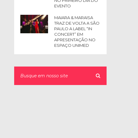
NO PRIMEIRO DIA DO
EVENTO
MAIARA & MARAISA
TRAZ DE VOLTA A SÃO
PAULO A LABEL “IN
CONCERT” EM
APRESENTAÇÃO NO
ESPAÇO UNIMED