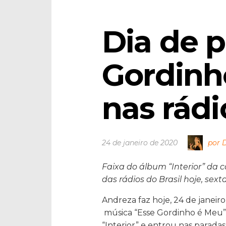
Dia de p
Gordinh
nas rádi
24 de janeiro de 2020
por 
Faixa do álbum “Interior” da
das rádios do Brasil hoje, sexta
Andreza faz hoje, 24 de janeiro,
música “Esse Gordinho é Meu”
“Interior” e entrou nas parad