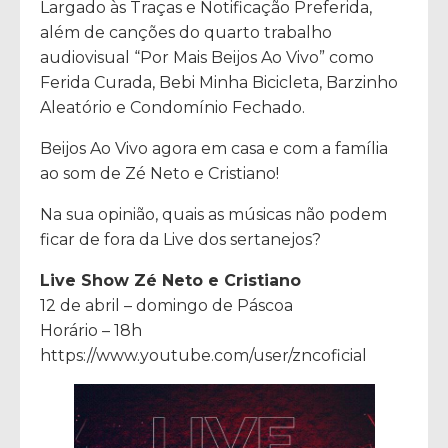
Largado às Traças e Notificação Preferida,
além de canções do quarto trabalho
audiovisual “Por Mais Beijos Ao Vivo” como
Ferida Curada, Bebi Minha Bicicleta, Barzinho
Aleatório e Condomínio Fechado.
Beijos Ao Vivo agora em casa e com a família
ao som de Zé Neto e Cristiano!
Na sua opinião, quais as músicas não podem
ficar de fora da Live dos sertanejos?
Live Show Zé Neto e Cristiano
12 de abril – domingo de Páscoa
Horário – 18h
https://www.youtube.com/user/zncoficial