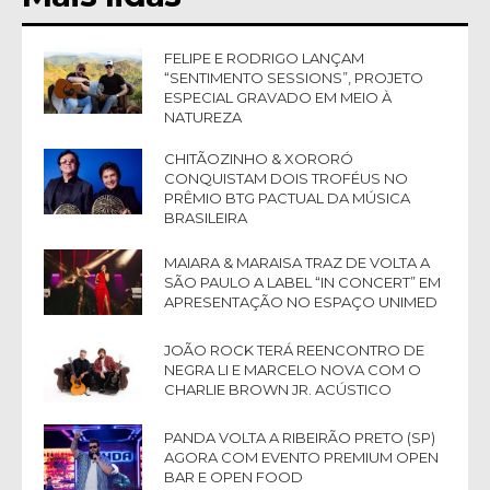
FELIPE E RODRIGO LANÇAM
“SENTIMENTO SESSIONS”, PROJETO
ESPECIAL GRAVADO EM MEIO À
NATUREZA
CHITÃOZINHO & XORORÓ
CONQUISTAM DOIS TROFÉUS NO
PRÊMIO BTG PACTUAL DA MÚSICA
BRASILEIRA
MAIARA & MARAISA TRAZ DE VOLTA A
SÃO PAULO A LABEL “IN CONCERT” EM
APRESENTAÇÃO NO ESPAÇO UNIMED
JOÃO ROCK TERÁ REENCONTRO DE
NEGRA LI E MARCELO NOVA COM O
CHARLIE BROWN JR. ACÚSTICO
PANDA VOLTA A RIBEIRÃO PRETO (SP)
AGORA COM EVENTO PREMIUM OPEN
BAR E OPEN FOOD