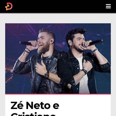
Zé Neto e 