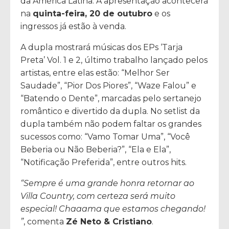
da América Latina. A apresentação acontecerá
na
quinta-feira, 20 de outubro
e os
ingressos já estão à venda.
A dupla mostrará músicas dos EPs ‘Tarja
Preta’ Vol. 1 e 2, último trabalho lançado pelos
artistas, entre elas estão: “Melhor Ser
Saudade”, “Pior Dos Piores”, “Waze Falou” e
“Batendo o Dente”, marcadas pelo sertanejo
romântico e divertido da dupla. No setlist da
dupla também não podem faltar os grandes
sucessos como: “Vamo Tomar Uma”, “Você
Beberia ou Não Beberia?”, “Ela e Ela”,
“Notificação Preferida”, entre outros hits.
“Sempre é uma grande honra retornar ao
Villa Country, com certeza será muito
especial! Chaaama que estamos chegando!
”
, comenta
Zé Neto & Cristiano
.