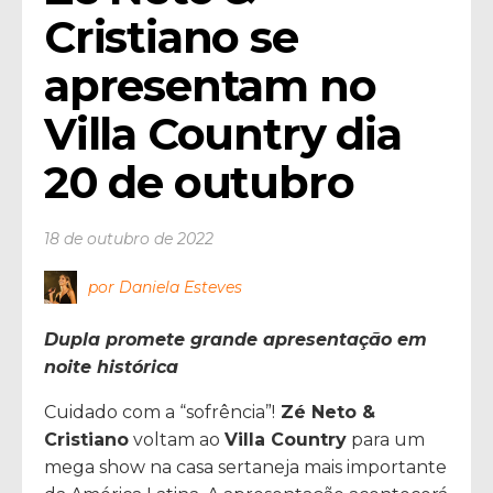
Cristiano se 
apresentam no 
Villa Country dia 
20 de outubro
18 de outubro de 2022
por Daniela Esteves
Dupla promete grande apresentação em
noite histórica
Cuidado com a “sofrência”!
Zé Neto &
Cristiano
voltam ao
Villa Country
para um
mega show na casa sertaneja mais importante