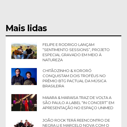
Mais lidas
FELIPE E RODRIGO LANÇAM
“SENTIMENTO SESSIONS”, PROJETO
ESPECIAL GRAVADO EM MEIO À
NATUREZA
CHITÃOZINHO & XORORÓ
CONQUISTAM DOIS TROFÉUS NO
PRÊMIO BTG PACTUAL DA MÚSICA
BRASILEIRA
MAIARA & MARAISA TRAZ DE VOLTA A
SÃO PAULO A LABEL “IN CONCERT” EM
APRESENTAÇÃO NO ESPAÇO UNIMED
JOÃO ROCK TERÁ REENCONTRO DE
NEGRA LI E MARCELO NOVA COM O