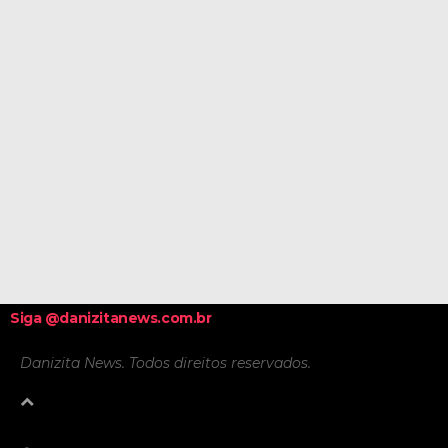
Siga @danizitanews.com.br
Danizita News. Todos direitos reservados.