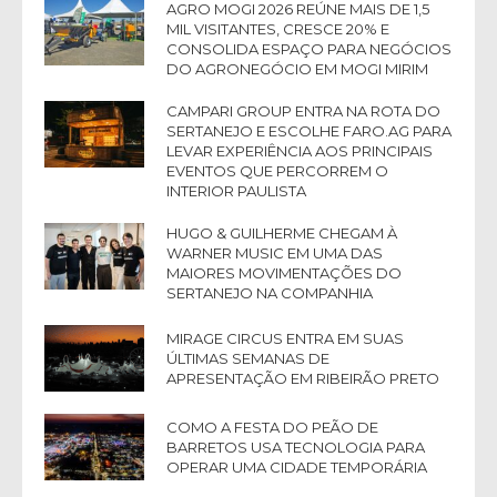
AGRO MOGI 2026 REÚNE MAIS DE 1,5
MIL VISITANTES, CRESCE 20% E
CONSOLIDA ESPAÇO PARA NEGÓCIOS
DO AGRONEGÓCIO EM MOGI MIRIM
CAMPARI GROUP ENTRA NA ROTA DO
SERTANEJO E ESCOLHE FARO.AG PARA
LEVAR EXPERIÊNCIA AOS PRINCIPAIS
EVENTOS QUE PERCORREM O
INTERIOR PAULISTA
HUGO & GUILHERME CHEGAM À
WARNER MUSIC EM UMA DAS
MAIORES MOVIMENTAÇÕES DO
SERTANEJO NA COMPANHIA
MIRAGE CIRCUS ENTRA EM SUAS
ÚLTIMAS SEMANAS DE
APRESENTAÇÃO EM RIBEIRÃO PRETO
COMO A FESTA DO PEÃO DE
BARRETOS USA TECNOLOGIA PARA
OPERAR UMA CIDADE TEMPORÁRIA