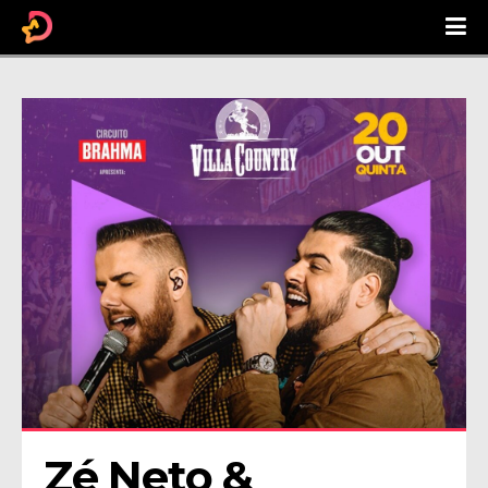
Zé Neto & 