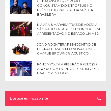
CHITÃOZINHO & XORORÓ
CONQUISTAM DOIS TROFÉUS NO
PRÊMIO BTG PACTUAL DA MÚSICA
BRASILEIRA
MAIARA & MARAISA TRAZ DE VOLTA A
SÃO PAULO A LABEL “IN CONCERT” EM
APRESENTAÇÃO NO ESPAÇO UNIMED
JOÃO ROCK TERÁ REENCONTRO DE
NEGRA LI E MARCELO NOVA COM O
CHARLIE BROWN JR. ACÚSTICO
PANDA VOLTA A RIBEIRÃO PRETO (SP)
AGORA COM EVENTO PREMIUM OPEN
BAR E OPEN FOOD