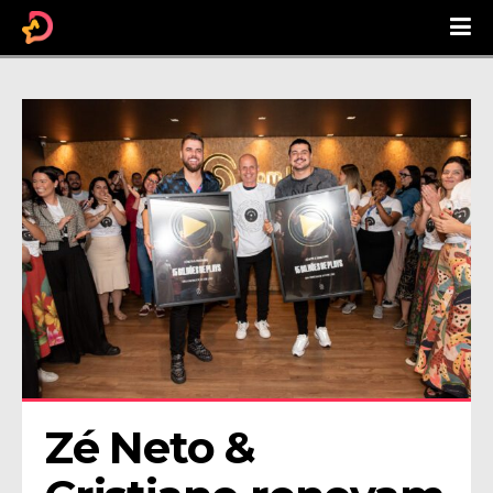
Zé Neto & 