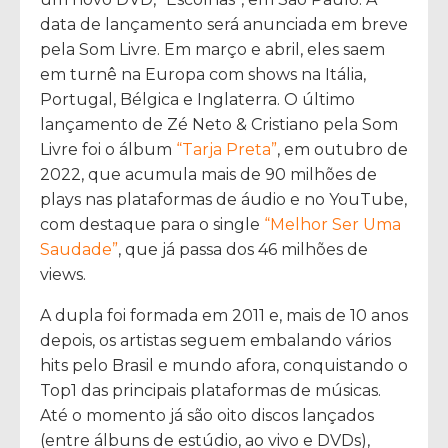
data de lançamento será anunciada em breve
pela Som Livre. Em março e abril, eles saem
em turnê na Europa com shows na Itália,
Portugal, Bélgica e Inglaterra. O último
lançamento de Zé Neto & Cristiano pela Som
Livre foi o álbum
“Tarja Preta”
, em outubro de
2022, que acumula mais de 90 milhões de
plays nas plataformas de áudio e no YouTube,
com destaque para o single
“Melhor Ser Uma
Saudade”
, que já passa dos 46 milhões de
views.
A dupla foi formada em 2011 e, mais de 10 anos
depois, os artistas seguem embalando vários
hits pelo Brasil e mundo afora, conquistando o
Top1 das principais plataformas de músicas.
Até o momento já são oito discos lançados
(entre álbuns de estúdio, ao vivo e DVDs),