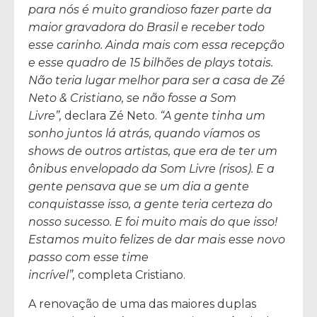
para nós é muito grandioso fazer parte da
maior gravadora do Brasil e receber todo
esse carinho. Ainda mais com essa recepção
e esse quadro de 15 bilhões de plays totais.
Não teria lugar melhor para ser a casa de Zé
Neto & Cristiano, se não fosse a Som
Livre”,
declara Zé Neto.
“A gente tinha um
sonho juntos lá atrás, quando víamos os
shows de outros artistas, que era de ter um
ônibus envelopado da Som Livre (risos). E a
gente pensava que se um dia a gente
conquistasse isso, a gente teria certeza do
nosso sucesso. E foi muito mais do que isso!
Estamos muito felizes de dar mais esse novo
passo com esse time
incrível”,
completa Cristiano.
A renovação de uma das maiores duplas