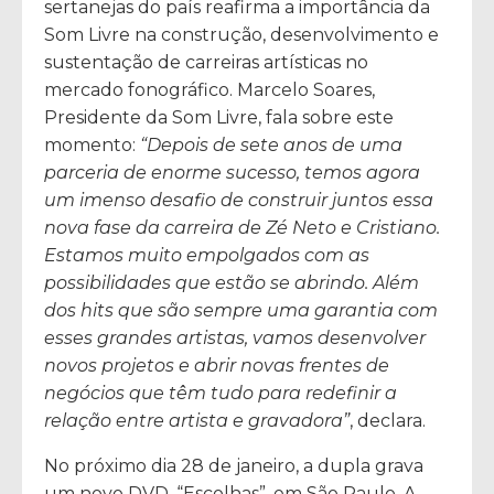
sertanejas do país reafirma a importância da
Som Livre na construção, desenvolvimento e
sustentação de carreiras artísticas no
mercado fonográfico. Marcelo Soares,
Presidente da Som Livre, fala sobre este
momento:
“Depois de sete anos de uma
parceria de enorme sucesso, temos agora
um imenso desafio de construir juntos essa
nova fase da carreira de Zé Neto e Cristiano.
Estamos muito empolgados com as
possibilidades que estão se abrindo. Além
dos hits que são sempre uma garantia com
esses grandes artistas, vamos desenvolver
novos projetos e abrir novas frentes de
negócios que têm tudo para redefinir a
relação entre artista e gravadora”
, declara.
No próximo dia 28 de janeiro, a dupla grava
um novo DVD, “Escolhas”, em São Paulo. A