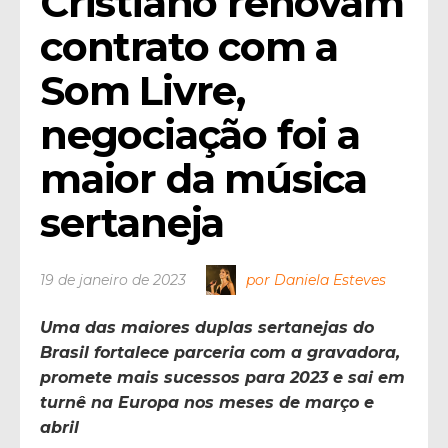
Cristiano renovam 
contrato com a 
Som Livre, 
negociação foi a 
maior da música 
sertaneja
19 de janeiro de 2023
por Daniela Esteves
Uma das maiores duplas sertanejas do
Brasil fortalece parceria com a gravadora,
promete mais sucessos para 2023 e sai em
turnê na Europa nos meses de março e
abril