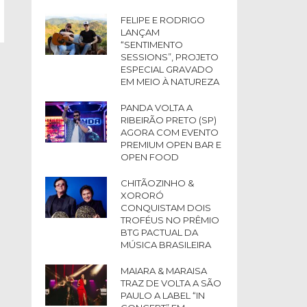
FELIPE E RODRIGO
LANÇAM
“SENTIMENTO
SESSIONS”, PROJETO
ESPECIAL GRAVADO
EM MEIO À NATUREZA
PANDA VOLTA A
RIBEIRÃO PRETO (SP)
AGORA COM EVENTO
PREMIUM OPEN BAR E
OPEN FOOD
CHITÃOZINHO &
XORORÓ
CONQUISTAM DOIS
TROFÉUS NO PRÊMIO
BTG PACTUAL DA
MÚSICA BRASILEIRA
MAIARA & MARAISA
TRAZ DE VOLTA A SÃO
PAULO A LABEL “IN