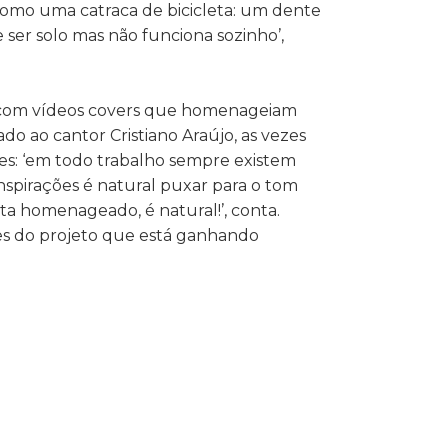
 como uma catraca de bicicleta: um dente
 ser solo mas não funciona sozinho’,
 com vídeos covers que homenageiam
o ao cantor Cristiano Araújo, as vezes
ões: ‘em todo trabalho sempre existem
inspirações é natural puxar para o tom
ta homenageado, é natural!’, conta.
s do projeto que está ganhando