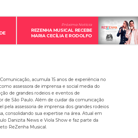
Próxima Notícia
REZENHA MUSICAL RECEBE
DE
MARIA CECÍLIA E RODOLFO
 Comunicação, acumula 15 anos de experiência no
 como assessora de imprensa e social media do
zação de grandes rodeios e eventos de
ior de São Paulo. Além de cuidar da comunicação
el pela assessoria de imprensa dos grandes rodeios
, consolidando sua expertise na área. Atual em
culo Danizita News e Viola Show e faz parte da
jeto ReZenha Musical.