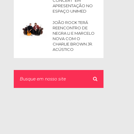
CONCERT” EM
APRESENTAÇÃO NO
ESPAÇO UNIMED
JOÃO ROCK TERÁ
REENCONTRO DE
NEGRA LI E MARCELO
NOVA COM O
CHARLIE BROWN JR.
ACÚSTICO