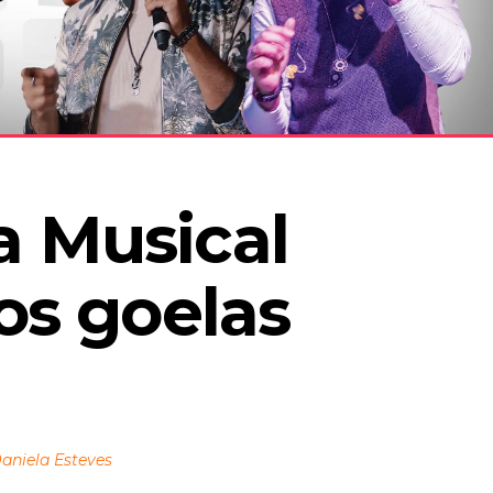
 Musical 
os goelas 
aniela Esteves