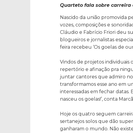
Quarteto fala sobre carreira 
Nascido da união promovida p
vozes, composições e sonoridad
Cláudio e Fabrício Friori deu 
blogueiros e jornalistas espec
feira recebeu ‘Os goelas de our
Vindos de projetos individuais
repertório e afinação pra ning
juntar cantores que admiro no
transformamos esse ano em um
interessadas em fechar datas. 
nasceu os goelas!’, conta Marcã
Hoje os quatro seguem carreira
sertanejos solos que dão super
ganharam o mundo. Não existe f