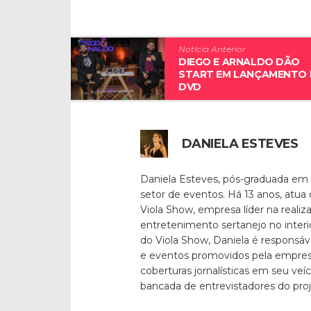
Notícia Anterior
DIEGO E ARNALDO DÃO
START EM LANÇAMENTO 
DVD
DANIELA ESTEVES
Daniela Esteves, pós-graduada em
setor de eventos. Há 13 anos, atua
Viola Show, empresa líder na reali
entretenimento sertanejo no inter
do Viola Show, Daniela é responsáv
e eventos promovidos pela empresa
coberturas jornalísticas em seu veí
bancada de entrevistadores do pro