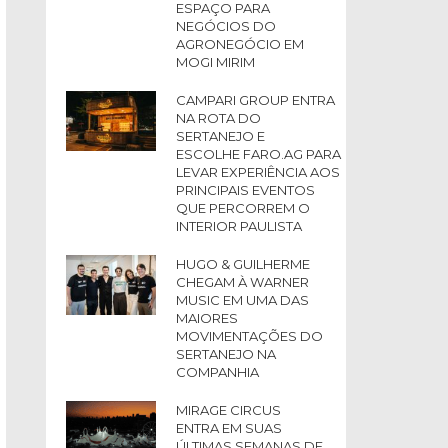
ESPAÇO PARA
NEGÓCIOS DO
AGRONEGÓCIO EM
MOGI MIRIM
CAMPARI GROUP ENTRA
NA ROTA DO
SERTANEJO E
ESCOLHE FARO.AG PARA
LEVAR EXPERIÊNCIA AOS
PRINCIPAIS EVENTOS
QUE PERCORREM O
INTERIOR PAULISTA
HUGO & GUILHERME
CHEGAM À WARNER
MUSIC EM UMA DAS
MAIORES
MOVIMENTAÇÕES DO
SERTANEJO NA
COMPANHIA
MIRAGE CIRCUS
ENTRA EM SUAS
ÚLTIMAS SEMANAS DE