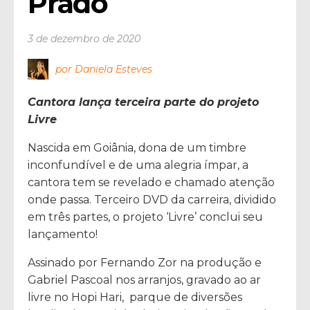
Prado
3 de dezembro de 2020
por Daniela Esteves
Cantora lança terceira parte do projeto
Livre
Nascida em Goiânia, dona de um timbre
inconfundível e de uma alegria ímpar, a
cantora tem se revelado e chamado atenção
onde passa. Terceiro DVD da carreira, dividido
em três partes, o projeto ‘Livre’ conclui seu
lançamento!
Assinado por Fernando Zor na produção e
Gabriel Pascoal nos arranjos, gravado ao ar
livre no Hopi Hari, parque de diversões