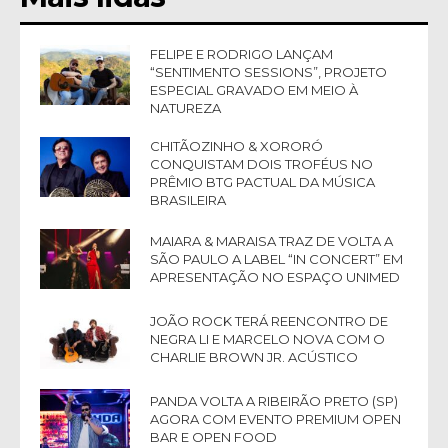
FELIPE E RODRIGO LANÇAM
“SENTIMENTO SESSIONS”, PROJETO
ESPECIAL GRAVADO EM MEIO À
NATUREZA
CHITÃOZINHO & XORORÓ
CONQUISTAM DOIS TROFÉUS NO
PRÊMIO BTG PACTUAL DA MÚSICA
BRASILEIRA
MAIARA & MARAISA TRAZ DE VOLTA A
SÃO PAULO A LABEL “IN CONCERT” EM
APRESENTAÇÃO NO ESPAÇO UNIMED
JOÃO ROCK TERÁ REENCONTRO DE
NEGRA LI E MARCELO NOVA COM O
CHARLIE BROWN JR. ACÚSTICO
PANDA VOLTA A RIBEIRÃO PRETO (SP)
AGORA COM EVENTO PREMIUM OPEN
BAR E OPEN FOOD