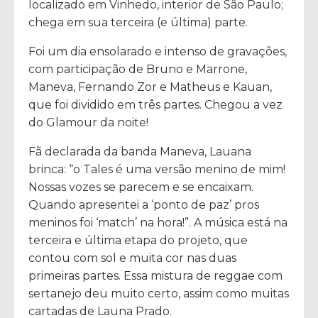
localizado em Vinhedo, interior de São Paulo;
chega em sua terceira (e última) parte.
Foi um dia ensolarado e intenso de gravações,
com participação de Bruno e Marrone,
Maneva, Fernando Zor e Matheus e Kauan,
que foi dividido em três partes. Chegou a vez
do Glamour da noite!
Fã declarada da banda Maneva, Lauana
brinca: “o Tales é uma versão menino de mim!
Nossas vozes se parecem e se encaixam.
Quando apresentei a ‘ponto de paz’ pros
meninos foi ‘match’ na hora!”. A música está na
terceira e última etapa do projeto, que
contou com sol e muita cor nas duas
primeiras partes. Essa mistura de reggae com
sertanejo deu muito certo, assim como muitas
cartadas de Launa Prado.