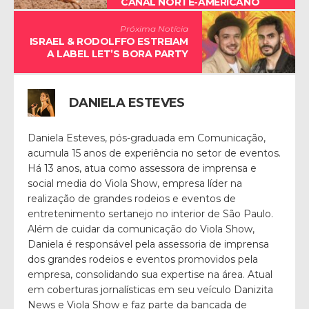
CANAL NORTE-AMERICANO
Próxima Notícia
ISRAEL & RODOLFFO ESTREIAM
A LABEL LET’S BORA PARTY
DANIELA ESTEVES
Daniela Esteves, pós-graduada em Comunicação,
acumula 15 anos de experiência no setor de eventos.
Há 13 anos, atua como assessora de imprensa e
social media do Viola Show, empresa líder na
realização de grandes rodeios e eventos de
entretenimento sertanejo no interior de São Paulo.
Além de cuidar da comunicação do Viola Show,
Daniela é responsável pela assessoria de imprensa
dos grandes rodeios e eventos promovidos pela
empresa, consolidando sua expertise na área. Atual
em coberturas jornalísticas em seu veículo Danizita
News e Viola Show e faz parte da bancada de