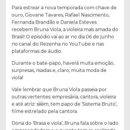
Para estrear a nova temporada com chave de
ouro, Giovane Tavares, Rafael Nascimento,
Fernanda Brandão e Daniela Esteves
recebem Bruna Viola, a violeira mais amada do
Brasil! O episódio vai ao ar no dia 06 de junho
no canal do Rezenha no YouTube e nas
plataformas de áudio.
Durante o bate-papo, haverá muita emoção,
surpresas, risadas e, claro, muita moda de
viola!
Vale lembrar que Bruna Viola passeia por
outras vertentes: empresária, cantora, violeira
e até atriz: siiiiiim, tem papo de ‘Sistema Bruto’,
filme estrelado pela cantora.
Dona do ‘Brasa e viola’, Bruna fala sobre o lado