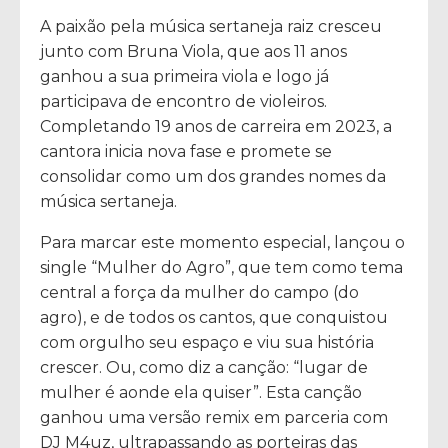
A paixão pela música sertaneja raiz cresceu
junto com Bruna Viola, que aos 11 anos
ganhou a sua primeira viola e logo já
participava de encontro de violeiros.
Completando 19 anos de carreira em 2023, a
cantora inicia nova fase e promete se
consolidar como um dos grandes nomes da
música sertaneja.
Para marcar este momento especial, lançou o
single “Mulher do Agro”, que tem como tema
central a força da mulher do campo (do
agro), e de todos os cantos, que conquistou
com orgulho seu espaço e viu sua história
crescer. Ou, como diz a canção: “lugar de
mulher é aonde ela quiser”. Esta canção
ganhou uma versão remix em parceria com
DJ M4uz, ultrapassando as porteiras das