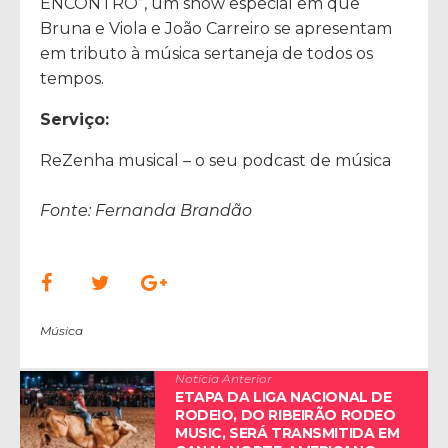
ENCONTRO”, um show especial em que
Bruna e Viola e João Carreiro se apresentam
em tributo à música sertaneja de todos os
tempos.
Serviço:
ReZenha musical – o seu podcast de música
Fonte: Fernanda Brandão
Música
Notícia Anterior
ETAPA DA LIGA NACIONAL DE
RODEIO, DO RIBEIRÃO RODEO
MUSIC, SERÁ TRANSMITIDA EM