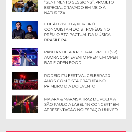
“SENTIMENTO SESSIONS”, PROJETO
ESPECIAL GRAVADO EM MEIO À
NATUREZA
CHITÃOZINHO & XORORÓ
CONQUISTAM DOIS TROFÉUS NO
PRÊMIO BTG PACTUAL DA MÚSICA
BRASILEIRA
PANDA VOLTA A RIBEIRÃO PRETO (SP)
AGORA COM EVENTO PREMIUM OPEN
BAR E OPEN FOOD
RODEIO ITU FESTIVAL CELEBRA 20
ANOS COM PISTA GRATUITA NO
PRIMEIRO DIA DO EVENTO
MAIARA & MARAISA TRAZ DE VOLTA A
SÃO PAULO A LABEL “IN CONCERT” EM
APRESENTAÇÃO NO ESPAÇO UNIMED