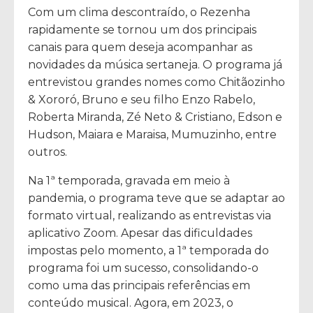
Com um clima descontraído, o Rezenha
rapidamente se tornou um dos principais
canais para quem deseja acompanhar as
novidades da música sertaneja. O programa já
entrevistou grandes nomes como Chitãozinho
& Xororó, Bruno e seu filho Enzo Rabelo,
Roberta Miranda, Zé Neto & Cristiano, Edson e
Hudson, Maiara e Maraisa, Mumuzinho, entre
outros.
Na 1ª temporada, gravada em meio à
pandemia, o programa teve que se adaptar ao
formato virtual, realizando as entrevistas via
aplicativo Zoom. Apesar das dificuldades
impostas pelo momento, a 1ª temporada do
programa foi um sucesso, consolidando-o
como uma das principais referências em
conteúdo musical. Agora, em 2023, o