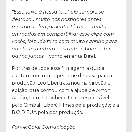
“Essa faixa é nossa ‘jóia’; ela sempre se
destacou muito nos bastidores antes
mesmo do lançamento. Ficamos muito
animados em compartilhar esse clipe com
vocês, foi tudo feito com muito carinho para
que todos curtam bastante, e bora bater
palma juntos ”,
complementa
Davi.
Por trás de toda essa filmagem, a dupla
contou com um super time de peso para a
produção. Leo Liberti assinou na direção e
edição, que contou com a ajuda de Airton
Araújo; Renan Pacheco ficou responsável
pelo Gimbal; Liberà Filmes pela produção; e a
R.O.D EUA pela pós produção.
Fonte: Caldi Comunicação