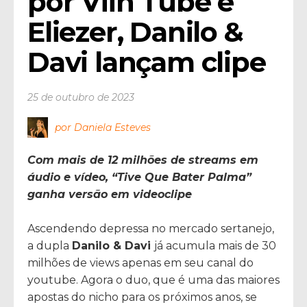
por Viih Tube e 
Eliezer, Danilo & 
Davi lançam clipe 
25 de outubro de 2023
por Daniela Esteves
Com mais de 12 milhões de streams em
áudio e vídeo, “Tive Que Bater Palma”
ganha versão em videoclipe
Ascendendo depressa no mercado sertanejo,
a dupla
Danilo & Davi
já acumula mais de 30
milhões de views apenas em seu canal do
youtube. Agora o duo, que é uma das maiores
apostas do nicho para os próximos anos, se