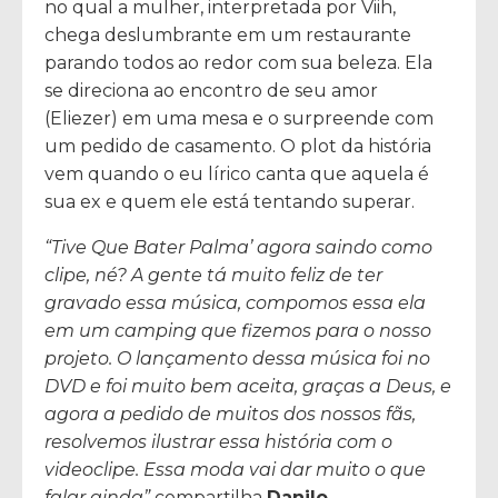
no qual a mulher, interpretada por Viih,
chega deslumbrante em um restaurante
parando todos ao redor com sua beleza. Ela
se direciona ao encontro de seu amor
(Eliezer) em uma mesa e o surpreende com
um pedido de casamento. O plot da história
vem quando o eu lírico canta que aquela é
sua ex e quem ele está tentando superar.
“Tive Que Bater Palma’ agora saindo como
clipe, né? A gente tá muito feliz de ter
gravado essa música, compomos essa ela
em um camping que fizemos para o nosso
projeto. O lançamento dessa música foi no
DVD e foi muito bem aceita, graças a Deus, e
agora a pedido de muitos dos nossos fãs,
resolvemos ilustrar essa história com o
videoclipe. Essa moda vai dar muito o que
falar ainda”
compartilha
Danilo.