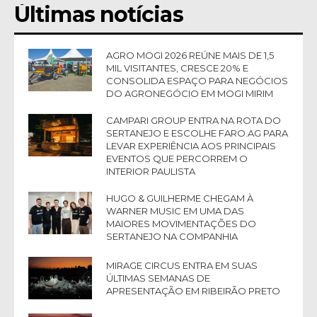
Últimas notícias
AGRO MOGI 2026 REÚNE MAIS DE 1,5
MIL VISITANTES, CRESCE 20% E
CONSOLIDA ESPAÇO PARA NEGÓCIOS
DO AGRONEGÓCIO EM MOGI MIRIM
CAMPARI GROUP ENTRA NA ROTA DO
SERTANEJO E ESCOLHE FARO.AG PARA
LEVAR EXPERIÊNCIA AOS PRINCIPAIS
EVENTOS QUE PERCORREM O
INTERIOR PAULISTA
HUGO & GUILHERME CHEGAM À
WARNER MUSIC EM UMA DAS
MAIORES MOVIMENTAÇÕES DO
SERTANEJO NA COMPANHIA
MIRAGE CIRCUS ENTRA EM SUAS
ÚLTIMAS SEMANAS DE
APRESENTAÇÃO EM RIBEIRÃO PRETO