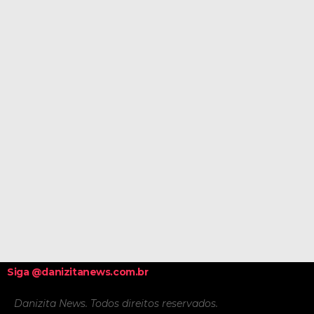
Siga @danizitanews.com.br
Danizita News. Todos direitos reservados.