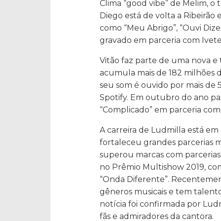
Clima “good vibe” de Melim, o 
Diego está de volta a Ribeirão
como “Meu Abrigo”, “Ouvi Dizer”
gravado em parceria com Ivete
Vitão faz parte de uma nova e ta
acumula mais de 182 milhões d
seu som é ouvido por mais de 
Spotify. Em outubro do ano pas
“Complicado” em parceria com 
A carreira de Ludmilla está em
fortaleceu grandes parcerias m
superou marcas com parcerias 
no Prêmio Multishow 2019, com
“Onda Diferente”. Recentemen
gêneros musicais e tem talent
notícia foi confirmada por Lud
fãs e admiradores da cantora.