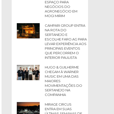
ESPAÇO PARA
NEGÓCIOS DO
AGRONEGÓCIO EM
MOGI MIRIM
CAMPARI GROUP ENTRA
NA ROTA DO
SERTANEJO E
ESCOLHE FARO.AG PARA
LEVAR EXPERIÊNCIA AOS
PRINCIPAIS EVENTOS
QUE PERCORREM O
INTERIOR PAULISTA
HUGO & GUILHERME
CHEGAM À WARNER
MUSIC EM UMA DAS
MAIORES
MOVIMENTAÇÕES DO
SERTANEJO NA
COMPANHIA
MIRAGE CIRCUS
ENTRA EM SUAS
ÚLTIMAS SEMANAS DE