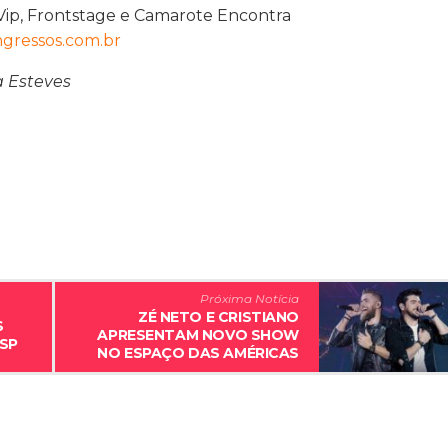
Vip, Frontstage e Camarote Encontra
gressos.com.br
a Esteves
Próxima Notícia
ZÉ NETO E CRISTIANO
S
APRESENTAM NOVO SHOW
/SP
NO ESPAÇO DAS AMÉRICAS