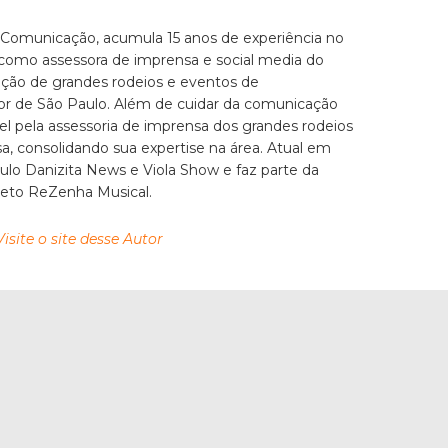
 Comunicação, acumula 15 anos de experiência no
 como assessora de imprensa e social media do
zação de grandes rodeios e eventos de
ior de São Paulo. Além de cuidar da comunicação
el pela assessoria de imprensa dos grandes rodeios
, consolidando sua expertise na área. Atual em
culo Danizita News e Viola Show e faz parte da
jeto ReZenha Musical.
Visite o site desse Autor