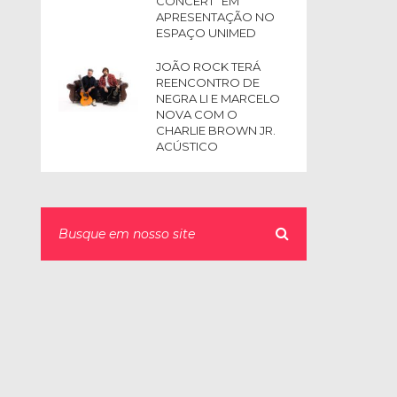
CONCERT” EM
APRESENTAÇÃO NO
ESPAÇO UNIMED
JOÃO ROCK TERÁ
REENCONTRO DE
NEGRA LI E MARCELO
NOVA COM O
CHARLIE BROWN JR.
ACÚSTICO