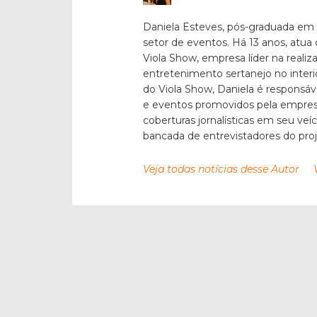
Daniela Esteves, pós-graduada em
setor de eventos. Há 13 anos, atua
Viola Show, empresa líder na reali
entretenimento sertanejo no inter
do Viola Show, Daniela é responsáv
e eventos promovidos pela empresa
coberturas jornalísticas em seu veí
bancada de entrevistadores do pro
Veja todas notícias desse Autor