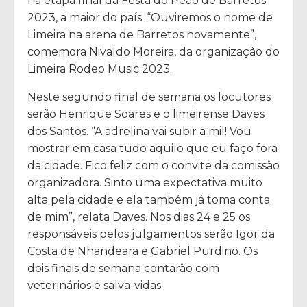
na etapa final da Festa do Peão de Barretos
2023, a maior do país. “Ouviremos o nome de
Limeira na arena de Barretos novamente”,
comemora Nivaldo Moreira, da organização do
Limeira Rodeo Music 2023.
Neste segundo final de semana os locutores
serão Henrique Soares e o limeirense Daves
dos Santos. “A adrelina vai subir a mil! Vou
mostrar em casa tudo aquilo que eu faço fora
da cidade. Fico feliz com o convite da comissão
organizadora. Sinto uma expectativa muito
alta pela cidade e ela também já toma conta
de mim”, relata Daves. Nos dias 24 e 25 os
responsáveis pelos julgamentos serão Igor da
Costa de Nhandeara e Gabriel Purdino. Os
dois finais de semana contarão com
veterinários e salva-vidas.