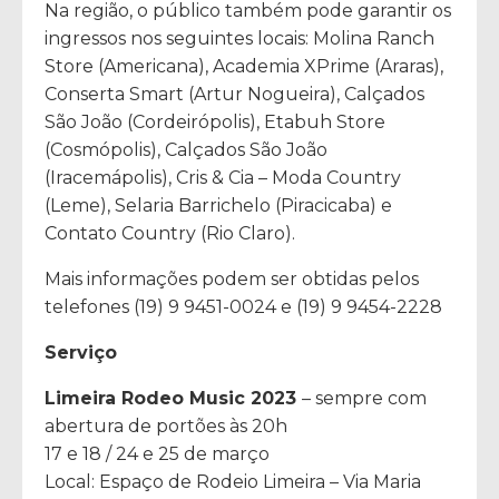
Na região, o público também pode garantir os
ingressos nos seguintes locais: Molina Ranch
Store (Americana), Academia XPrime (Araras),
Conserta Smart (Artur Nogueira), Calçados
São João (Cordeirópolis), Etabuh Store
(Cosmópolis), Calçados São João
(Iracemápolis), Cris & Cia – Moda Country
(Leme), Selaria Barrichelo (Piracicaba) e
Contato Country (Rio Claro).
Mais informações podem ser obtidas pelos
telefones (19) 9 9451-0024 e (19) 9 9454-2228
Serviço
Limeira Rodeo Music 2023 ­
– sempre com
abertura de portões às 20h
17 e 18 / 24 e 25 de março
Local: Espaço de Rodeio Limeira – Via Maria