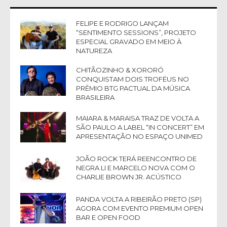
FELIPE E RODRIGO LANÇAM
“SENTIMENTO SESSIONS”, PROJETO
ESPECIAL GRAVADO EM MEIO À
NATUREZA
CHITÃOZINHO & XORORÓ
CONQUISTAM DOIS TROFÉUS NO
PRÊMIO BTG PACTUAL DA MÚSICA
BRASILEIRA
MAIARA & MARAISA TRAZ DE VOLTA A
SÃO PAULO A LABEL “IN CONCERT” EM
APRESENTAÇÃO NO ESPAÇO UNIMED
JOÃO ROCK TERÁ REENCONTRO DE
NEGRA LI E MARCELO NOVA COM O
CHARLIE BROWN JR. ACÚSTICO
PANDA VOLTA A RIBEIRÃO PRETO (SP)
AGORA COM EVENTO PREMIUM OPEN
BAR E OPEN FOOD