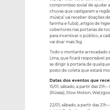
compromisso social de ajudar 
chuvas que castigaram a região
música’ vai receber doações de
farinha e fubá), artigos de hig
cobertores nas portarias de to
para incentivar o público, a c
vai doar mais 1kg.
Todo o montante arrecadado se
Lima, que ficará responsável pe
se dirigir à portaria de qualqu
posto de coleta que estará mo
Datas dos eventos que rece
15/01, sábado, a partir das 21h
(Rússia), Slow Motion, Watzgo
22/01, sábado, a partir das 21h