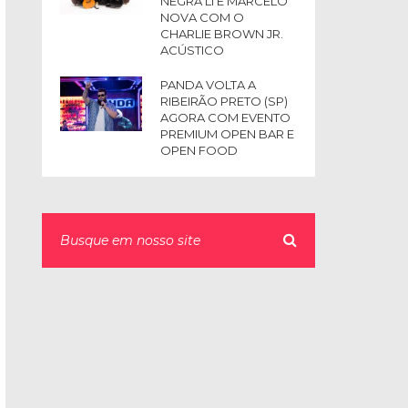
NEGRA LI E MARCELO
NOVA COM O
CHARLIE BROWN JR.
ACÚSTICO
PANDA VOLTA A
RIBEIRÃO PRETO (SP)
AGORA COM EVENTO
PREMIUM OPEN BAR E
OPEN FOOD