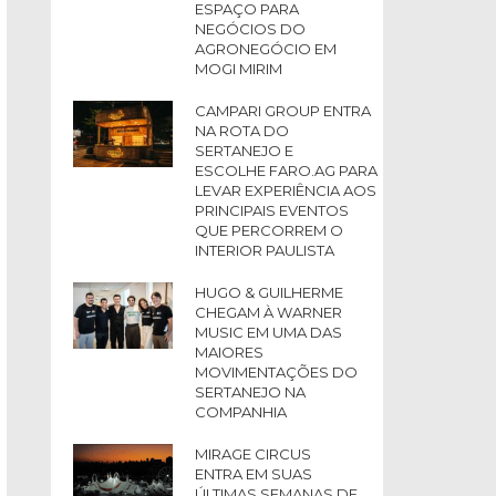
ESPAÇO PARA
NEGÓCIOS DO
AGRONEGÓCIO EM
MOGI MIRIM
CAMPARI GROUP ENTRA
NA ROTA DO
SERTANEJO E
ESCOLHE FARO.AG PARA
LEVAR EXPERIÊNCIA AOS
PRINCIPAIS EVENTOS
QUE PERCORREM O
INTERIOR PAULISTA
HUGO & GUILHERME
CHEGAM À WARNER
MUSIC EM UMA DAS
MAIORES
MOVIMENTAÇÕES DO
SERTANEJO NA
COMPANHIA
MIRAGE CIRCUS
ENTRA EM SUAS
ÚLTIMAS SEMANAS DE