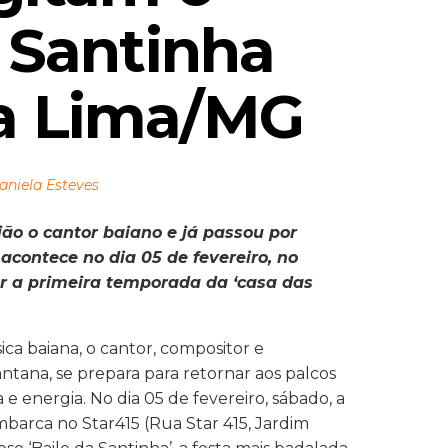
 Santinha 
a Lima/MG
aniela Esteves
ião o cantor baiano e já passou por
 acontece no dia 05 de fevereiro, no
ar a primeira temporada da ‘casa das
a baiana, o cantor, compositor e
antana, se prepara para retornar aos palcos
 e energia. No dia 05 de fevereiro, sábado, a
embarca no Star415 (Rua Star 415, Jardim