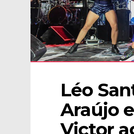
Léo Sant
Araújo e
Victor a