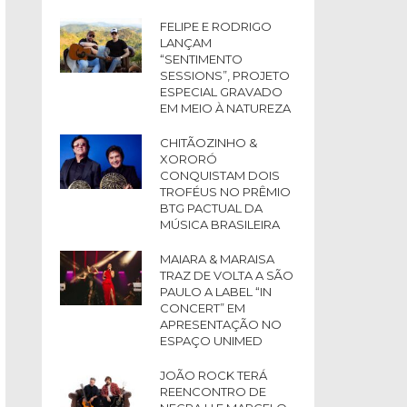
FELIPE E RODRIGO
LANÇAM
“SENTIMENTO
SESSIONS”, PROJETO
ESPECIAL GRAVADO
EM MEIO À NATUREZA
CHITÃOZINHO &
XORORÓ
CONQUISTAM DOIS
TROFÉUS NO PRÊMIO
BTG PACTUAL DA
MÚSICA BRASILEIRA
MAIARA & MARAISA
TRAZ DE VOLTA A SÃO
PAULO A LABEL “IN
CONCERT” EM
APRESENTAÇÃO NO
ESPAÇO UNIMED
JOÃO ROCK TERÁ
REENCONTRO DE