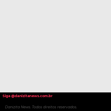
Siga @danizitanews.com.br
Danizita News. Todos direitos reservados.