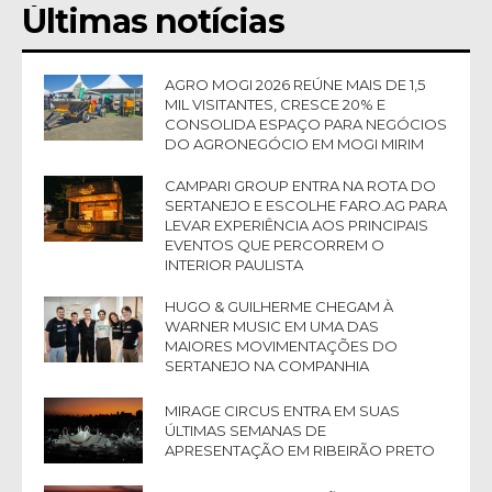
Últimas notícias
AGRO MOGI 2026 REÚNE MAIS DE 1,5
MIL VISITANTES, CRESCE 20% E
CONSOLIDA ESPAÇO PARA NEGÓCIOS
DO AGRONEGÓCIO EM MOGI MIRIM
CAMPARI GROUP ENTRA NA ROTA DO
SERTANEJO E ESCOLHE FARO.AG PARA
LEVAR EXPERIÊNCIA AOS PRINCIPAIS
EVENTOS QUE PERCORREM O
INTERIOR PAULISTA
HUGO & GUILHERME CHEGAM À
WARNER MUSIC EM UMA DAS
MAIORES MOVIMENTAÇÕES DO
SERTANEJO NA COMPANHIA
MIRAGE CIRCUS ENTRA EM SUAS
ÚLTIMAS SEMANAS DE
APRESENTAÇÃO EM RIBEIRÃO PRETO