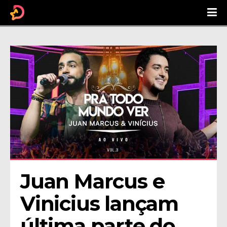
Juan Marcus e 
Vinicius lançam 
última parte do 