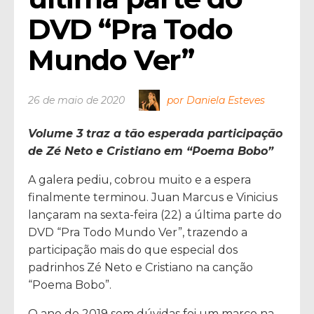
DVD “Pra Todo 
Mundo Ver”
26 de maio de 2020
por Daniela Esteves
V
olume 3 traz a tão esperada participação
de Zé Neto e Cristiano em “Poema Bobo”
A galera pediu, cobrou muito e a espera
finalmente terminou. Juan Marcus e Vinicius
lançaram na sexta-feira (22) a última parte do
DVD “Pra Todo Mundo Ver”, trazendo a
participação mais do que especial dos
padrinhos Zé Neto e Cristiano na canção
“Poema Bobo”.
O ano de 2019 sem dúvidas foi um marco na