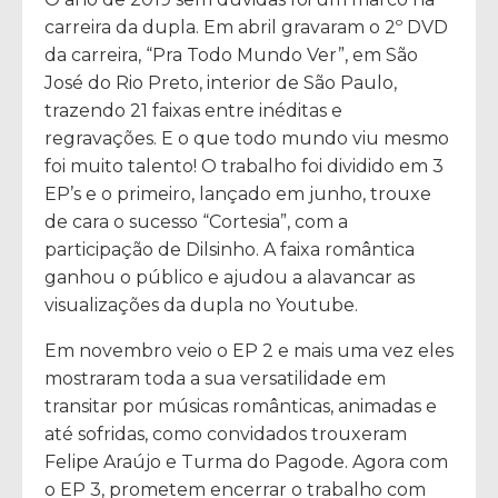
carreira da dupla. Em abril gravaram o 2º DVD
da carreira, “Pra Todo Mundo Ver”, em São
José do Rio Preto, interior de São Paulo,
trazendo 21 faixas entre inéditas e
regravações. E o que todo mundo viu mesmo
foi muito talento! O trabalho foi dividido em 3
EP’s e o primeiro, lançado em junho, trouxe
de cara o sucesso “Cortesia”, com a
participação de Dilsinho. A faixa romântica
ganhou o público e ajudou a alavancar as
visualizações da dupla no Youtube.
Em novembro veio o EP 2 e mais uma vez eles
mostraram toda a sua versatilidade em
transitar por músicas românticas, animadas e
até sofridas, como convidados trouxeram
Felipe Araújo e Turma do Pagode. Agora com
o EP 3, prometem encerrar o trabalho com