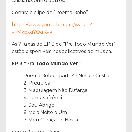
Cristiano, entre outros.
Confira o clipe de “Poema Bobo”:
https://www.youtube.com/watch?
v=MxbxqYOgKVk
As 7 faixas do EP 3 de “Pra Todo Mundo Ver”
estão disponíveis nos aplicativos de música.
EP 3 “Pra Todo Mundo Ver”
Poema Bobo – part. Zé Neto e Cristiano
2. Preguiça
3. Maquiagem Não Disfarça
4. Funk Sofrência
5. Seu Abrigo
6. Meia Noite e Um
7. Meu Coração é Besta
Fonte: Texto + Ideias