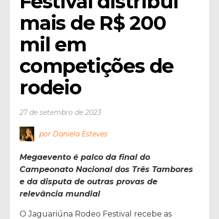
Festival distribui 
mais de R$ 200 
mil em 
competições de 
rodeio
27 de setembro de 2023
por Daniela Esteves
Megaevento é palco da final do
Campeonato Nacional dos Três Tambores
e da disputa de outras provas de
relevância mundial
O Jaguariúna Rodeo Festival recebe as