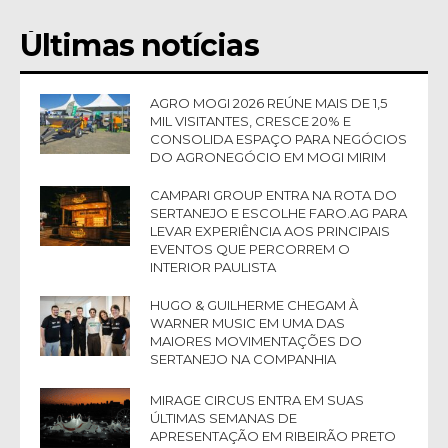
Últimas notícias
AGRO MOGI 2026 REÚNE MAIS DE 1,5
MIL VISITANTES, CRESCE 20% E
CONSOLIDA ESPAÇO PARA NEGÓCIOS
DO AGRONEGÓCIO EM MOGI MIRIM
CAMPARI GROUP ENTRA NA ROTA DO
SERTANEJO E ESCOLHE FARO.AG PARA
LEVAR EXPERIÊNCIA AOS PRINCIPAIS
EVENTOS QUE PERCORREM O
INTERIOR PAULISTA
HUGO & GUILHERME CHEGAM À
WARNER MUSIC EM UMA DAS
MAIORES MOVIMENTAÇÕES DO
SERTANEJO NA COMPANHIA
MIRAGE CIRCUS ENTRA EM SUAS
ÚLTIMAS SEMANAS DE
APRESENTAÇÃO EM RIBEIRÃO PRETO