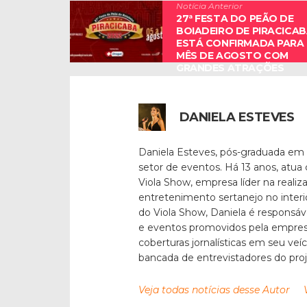
Notícia Anterior
27ª FESTA DO PEÃO DE
BOIADEIRO DE PIRACICA
ESTÁ CONFIRMADA PARA
MÊS DE AGOSTO COM
GRANDES ATRAÇÕES
DANIELA ESTEVES
Daniela Esteves, pós-graduada em
setor de eventos. Há 13 anos, atua
Viola Show, empresa líder na reali
entretenimento sertanejo no inter
do Viola Show, Daniela é responsáv
e eventos promovidos pela empresa
coberturas jornalísticas em seu veí
bancada de entrevistadores do pro
Veja todas notícias desse Autor