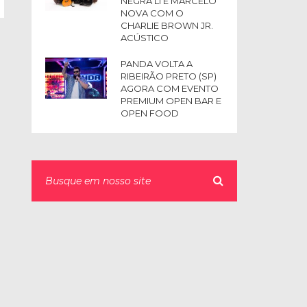
NEGRA LI E MARCELO
NOVA COM O
CHARLIE BROWN JR.
ACÚSTICO
PANDA VOLTA A
RIBEIRÃO PRETO (SP)
AGORA COM EVENTO
PREMIUM OPEN BAR E
OPEN FOOD