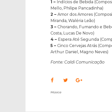
1 –
Indícios de Bebida (Composi
Mello, Philipe Pancadinha)
2 –
Amor dos Amores (Composito
Miranda, Waléria Leão)
3 –
Chorando, Fumando e Bebe
Costa, Lucas De Novo)
4 –
Espera Até Segunda (Compo
5 –
Cinco Cervejas Atrás (Compo
Arthur Daniel, Magno Neves)
Fonte: Caldi Comunicação
Música