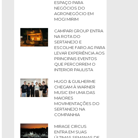
ESPAÇO PARA
NEGÓCIOS DO
AGRONEGÓCIO EM
MOGI MIRIM
CAMPARI GROUP ENTRA
NA ROTA DO
SERTANEJO E
ESCOLHE FARO.AG PARA
LEVAR EXPERIÊNCIA AOS
PRINCIPAIS EVENTOS
QUE PERCORREM O
INTERIOR PAULISTA
HUGO & GUILHERME
CHEGAM À WARNER
MUSIC EM UMA DAS
MAIORES
MOVIMENTAÇÕES DO
SERTANEJO NA
COMPANHIA
MIRAGE CIRCUS
ENTRA EM SUAS
ÚLTIMAS SEMANAS DE