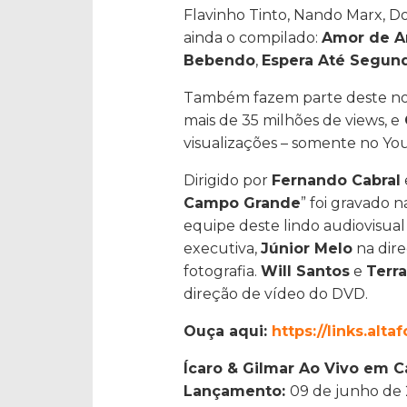
Flavinho Tinto, Nando Marx, D
ainda o compilado:
Amor de 
Bebendo
,
Espera Até Segun
Também fazem parte deste nov
mais de 35 milhões de views, e
visualizações – somente no Y
Dirigido por
Fernando Cabral
Campo Grande
” foi gravado 
equipe deste lindo audiovisual
executiva,
Júnior Melo
na dire
fotografia.
Will Santos
e
Terr
direção de vídeo do DVD.
Ouça aqui:
https://links.alt
Ícaro & Gilmar Ao Vivo em 
Lançamento:
09 de junho de