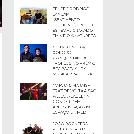
FELIPE E RODRIGO
LANÇAM
“SENTIMENTO
SESSIONS”, PROJETO
ESPECIAL GRAVADO
EM MEIO À NATUREZA
CHITÃOZINHO &
XORORÓ
CONQUISTAM DOIS
TROFÉUS NO PRÊMIO
BTG PACTUAL DA
MÚSICA BRASILEIRA
MAIARA & MARAISA
TRAZ DE VOLTA A SÃO
PAULO A LABEL “IN
CONCERT” EM
APRESENTAÇÃO NO
ESPAÇO UNIMED
JOÃO ROCK TERÁ
REENCONTRO DE