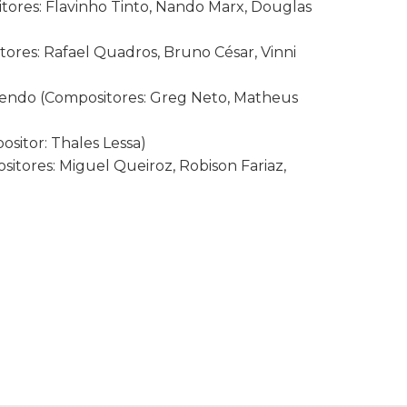
tores: Flavinho Tinto, Nando Marx, Douglas
res: Rafael Quadros, Bruno César, Vinni
ndo (Compositores: Greg Neto, Matheus
sitor: Thales Lessa)
sitores: Miguel Queiroz, Robison Fariaz,