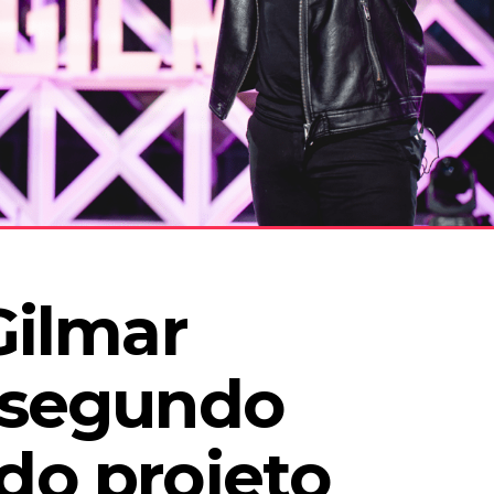
Gilmar 
 segundo 
o projeto 