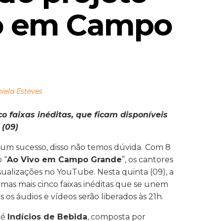
o em Campo 
iela Esteves
co faixas inéditas, que ficam disponíveis
 (09)
 um sucesso, disso não temos dúvida.
Com 8
 “
Ao Vivo em Campo Grande
”, os cantores
sualizações no YouTube. Nesta quinta (09), a
rmas mais cinco faixas inéditas que se unem
os áudios e vídeos serão liberados às 21h.
 é
Indícios de Bebida
, composta por