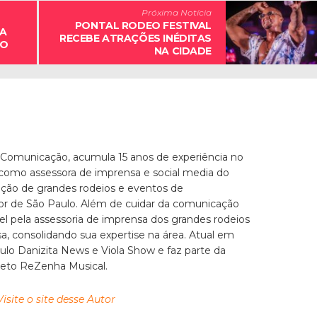
Próxima Notícia
PONTAL RODEO FESTIVAL
BA
RECEBE ATRAÇÕES INÉDITAS
 O
NA CIDADE
 Comunicação, acumula 15 anos de experiência no
 como assessora de imprensa e social media do
zação de grandes rodeios e eventos de
ior de São Paulo. Além de cuidar da comunicação
el pela assessoria de imprensa dos grandes rodeios
, consolidando sua expertise na área. Atual em
culo Danizita News e Viola Show e faz parte da
jeto ReZenha Musical.
Visite o site desse Autor