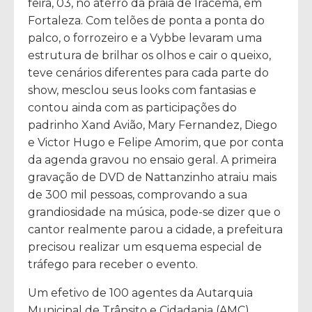
feira, 03, no aterro da praia de Iracema, em
Fortaleza. Com telões de ponta a ponta do
palco, o forrozeiro e a Vybbe levaram uma
estrutura de brilhar os olhos e cair o queixo,
teve cenários diferentes para cada parte do
show, mesclou seus looks com fantasias e
contou ainda com as participações do
padrinho Xand Avião, Mary Fernandez, Diego
e Victor Hugo e Felipe Amorim, que por conta
da agenda gravou no ensaio geral. A primeira
gravação de DVD de Nattanzinho atraiu mais
de 300 mil pessoas, comprovando a sua
grandiosidade na música, pode-se dizer que o
cantor realmente parou a cidade, a prefeitura
precisou realizar um esquema especial de
tráfego para receber o evento.
Um efetivo de 100 agentes da Autarquia
Municipal de Trânsito e Cidadania (AMC)