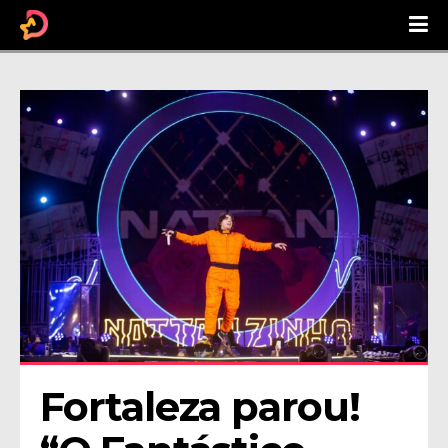
Fortaleza parou! 