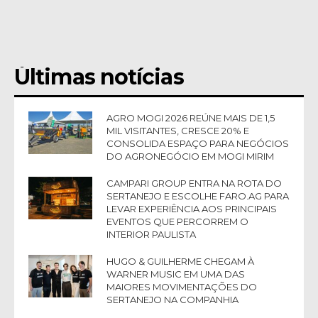
Últimas notícias
AGRO MOGI 2026 REÚNE MAIS DE 1,5
MIL VISITANTES, CRESCE 20% E
CONSOLIDA ESPAÇO PARA NEGÓCIOS
DO AGRONEGÓCIO EM MOGI MIRIM
CAMPARI GROUP ENTRA NA ROTA DO
SERTANEJO E ESCOLHE FARO.AG PARA
LEVAR EXPERIÊNCIA AOS PRINCIPAIS
EVENTOS QUE PERCORREM O
INTERIOR PAULISTA
HUGO & GUILHERME CHEGAM À
WARNER MUSIC EM UMA DAS
MAIORES MOVIMENTAÇÕES DO
SERTANEJO NA COMPANHIA