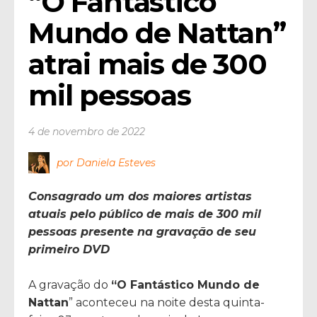
“O Fantástico 
Mundo de Nattan” 
atrai mais de 300 
mil pessoas
4 de novembro de 2022
por Daniela Esteves
Consagrado um dos maiores artistas
atuais pelo público de mais de 300 mil
pessoas presente na gravação de seu
primeiro DVD
A gravação do
“O Fantástico Mundo de
Nattan
” aconteceu na noite desta quinta-