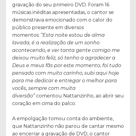
gravação do seu primeiro DVD. Foram 16
músicas inéditas apresentadas, o cantor se
demonstrava emocionado com o calor do
público presente em diversos
momentos:
“Esta noite estou de alma
lavada, é a realização de um sonho
acontecendo, e ver tanta gente comigo me
deixou muito feliz, só tenho a agradecer a
Deus e meus fãs por este momento, foi tudo
pensado com muito carinho, subi aqui hoje
para me dedicar e entregar o melhor para
vocês, sempre com muita
diversão”
comentou Nattanzinho, ao abrir seu
coração em cima do palco.
A empolgação tomou conta do ambiente,
que Nattanzinho não parou de cantar mesmo
ao encerrar a gravação de DVD, o cantor