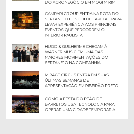
DO AGRONEGÓCIO EM MOGI MIRIM
CAMPARI GROUP ENTRA NA ROTA DO
SERTANEJO E ESCOLHE FARO.AG PARA
LEVAR EXPERIÊNCIA AOS PRINCIPAIS
EVENTOS QUE PERCORREM O
INTERIOR PAULISTA
HUGO & GUILHERME CHEGAM À
WARNER MUSIC EM UMA DAS
MAIORES MOVIMENTAÇÕES DO
SERTANEJO NA COMPANHIA
MIRAGE CIRCUS ENTRA EM SUAS
ÚLTIMAS SEMANAS DE
APRESENTAÇÃO EM RIBEIRÃO PRETO
COMO A FESTA DO PEÃO DE
BARRETOS USA TECNOLOGIA PARA
OPERAR UMA CIDADE TEMPORÁRIA