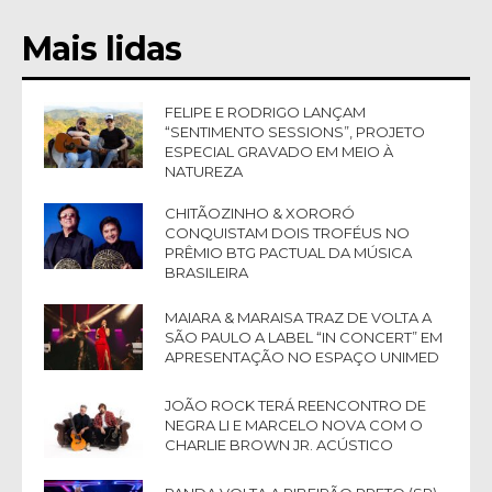
Mais lidas
FELIPE E RODRIGO LANÇAM
“SENTIMENTO SESSIONS”, PROJETO
ESPECIAL GRAVADO EM MEIO À
NATUREZA
CHITÃOZINHO & XORORÓ
CONQUISTAM DOIS TROFÉUS NO
PRÊMIO BTG PACTUAL DA MÚSICA
BRASILEIRA
MAIARA & MARAISA TRAZ DE VOLTA A
SÃO PAULO A LABEL “IN CONCERT” EM
APRESENTAÇÃO NO ESPAÇO UNIMED
JOÃO ROCK TERÁ REENCONTRO DE
NEGRA LI E MARCELO NOVA COM O
CHARLIE BROWN JR. ACÚSTICO