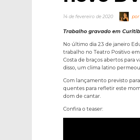
14 de fevereiro de 2020
por
Trabalho gravado em Curiti
No último dia 23 de janeiro E
trabalho no Teatro Positivo e
Costa de braços abertos para v
disso, um clima latino permeou
Com lançamento previsto para 
quentes para refletir este mo
dom de cantar.
Confira o teaser: