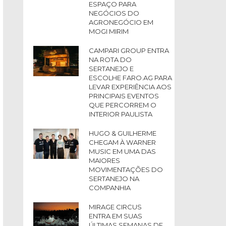
ESPAÇO PARA
NEGÓCIOS DO
AGRONEGÓCIO EM
MOGI MIRIM
CAMPARI GROUP ENTRA
NA ROTA DO
SERTANEJO E
ESCOLHE FARO.AG PARA
LEVAR EXPERIÊNCIA AOS
PRINCIPAIS EVENTOS
QUE PERCORREM O
INTERIOR PAULISTA
HUGO & GUILHERME
CHEGAM À WARNER
MUSIC EM UMA DAS
MAIORES
MOVIMENTAÇÕES DO
SERTANEJO NA
COMPANHIA
MIRAGE CIRCUS
ENTRA EM SUAS
ÚLTIMAS SEMANAS DE