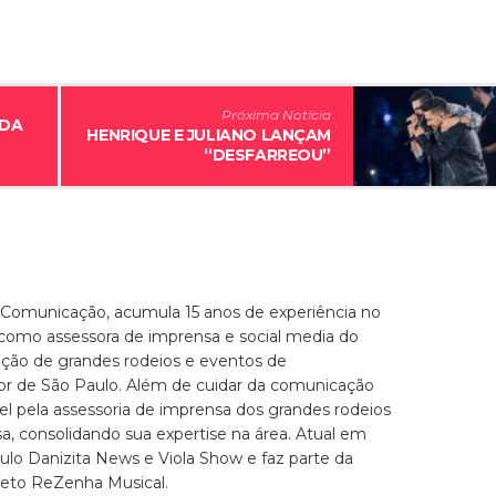
Próxima Notícia
 DA
HENRIQUE E JULIANO LANÇAM
“DESFARREOU”
 Comunicação, acumula 15 anos de experiência no
 como assessora de imprensa e social media do
zação de grandes rodeios e eventos de
ior de São Paulo. Além de cuidar da comunicação
el pela assessoria de imprensa dos grandes rodeios
, consolidando sua expertise na área. Atual em
culo Danizita News e Viola Show e faz parte da
jeto ReZenha Musical.