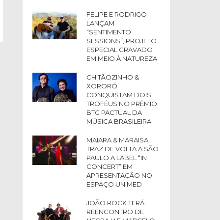
FELIPE E RODRIGO
LANÇAM
“SENTIMENTO
SESSIONS”, PROJETO
ESPECIAL GRAVADO
EM MEIO À NATUREZA
CHITÃOZINHO &
XORORÓ
CONQUISTAM DOIS
TROFÉUS NO PRÊMIO
BTG PACTUAL DA
MÚSICA BRASILEIRA
MAIARA & MARAISA
TRAZ DE VOLTA A SÃO
PAULO A LABEL “IN
CONCERT” EM
APRESENTAÇÃO NO
ESPAÇO UNIMED
JOÃO ROCK TERÁ
REENCONTRO DE