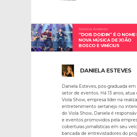
Notícia Anterior
“DOIS DOIDIN” É O NOME
NOVA MÚSICA DE JOÃO
BOSCO E VINÍCIUS
DANIELA ESTEVES
Daniela Esteves, pós-graduada em
setor de eventos. Há 13 anos, atua
Viola Show, empresa líder na reali
entretenimento sertanejo no inter
do Viola Show, Daniela é responsáv
e eventos promovidos pela empresa
coberturas jornalísticas em seu veí
bancada de entrevistadores do pro