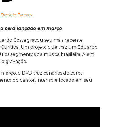
 Daniela Esteves
ba será lançado em março
duardo Costa gravou seu mais recente
m Curitiba. Um projeto que traz um Eduardo
ários segmentos da música brasileira. Além
 a gravação.
março, o DVD traz cenários de cores
mento do cantor, intenso e focado em seu