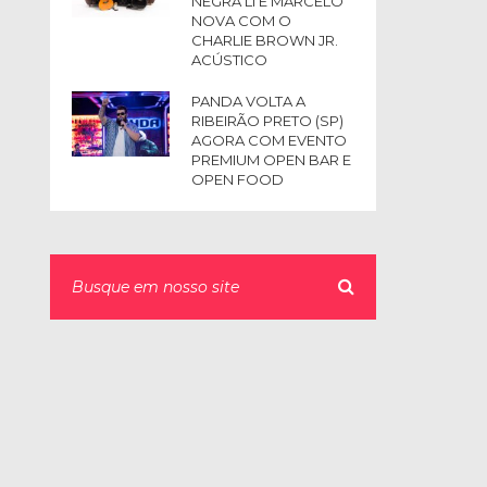
NEGRA LI E MARCELO
NOVA COM O
CHARLIE BROWN JR.
ACÚSTICO
PANDA VOLTA A
RIBEIRÃO PRETO (SP)
AGORA COM EVENTO
PREMIUM OPEN BAR E
OPEN FOOD