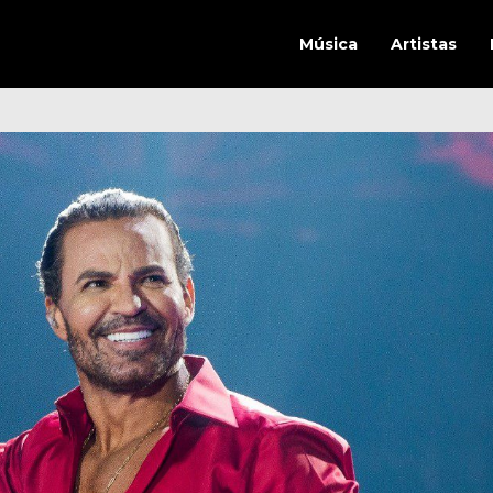
Música
Artistas