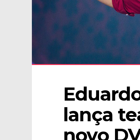
Eduardo
lança te
novo D