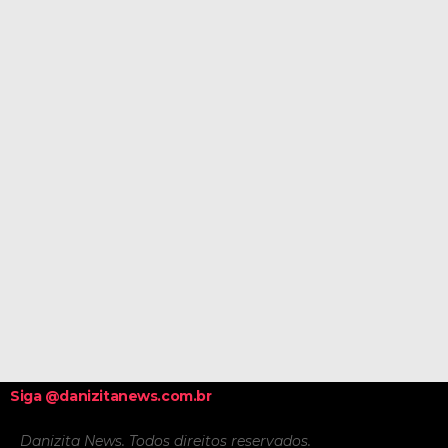
Siga @danizitanews.com.br
Danizita News. Todos direitos reservados.