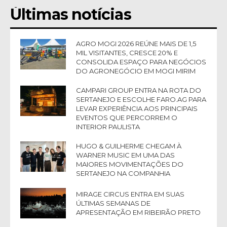
Últimas notícias
AGRO MOGI 2026 REÚNE MAIS DE 1,5
MIL VISITANTES, CRESCE 20% E
CONSOLIDA ESPAÇO PARA NEGÓCIOS
DO AGRONEGÓCIO EM MOGI MIRIM
CAMPARI GROUP ENTRA NA ROTA DO
SERTANEJO E ESCOLHE FARO.AG PARA
LEVAR EXPERIÊNCIA AOS PRINCIPAIS
EVENTOS QUE PERCORREM O
INTERIOR PAULISTA
HUGO & GUILHERME CHEGAM À
WARNER MUSIC EM UMA DAS
MAIORES MOVIMENTAÇÕES DO
SERTANEJO NA COMPANHIA
MIRAGE CIRCUS ENTRA EM SUAS
ÚLTIMAS SEMANAS DE
APRESENTAÇÃO EM RIBEIRÃO PRETO