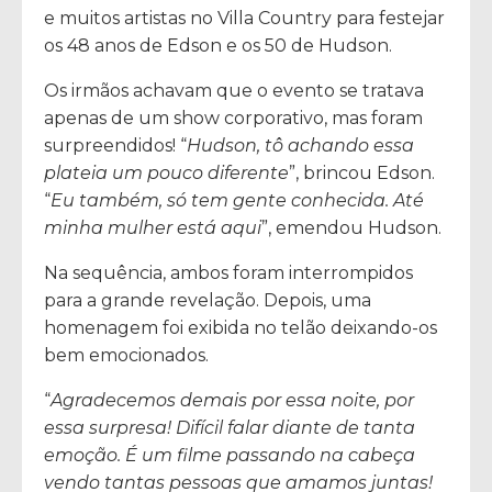
e muitos artistas no Villa Country para festejar
os 48 anos de Edson e os 50 de Hudson.
Os irmãos achavam que o evento se tratava
apenas de um show corporativo, mas foram
surpreendidos! “
Hudson, tô achando essa
plateia um pouco diferente
”, brincou Edson.
“
Eu também, só tem gente conhecida. Até
minha mulher está aqui
”, emendou Hudson.
Na sequência, ambos foram interrompidos
para a grande revelação. Depois, uma
homenagem foi exibida no telão deixando-os
bem emocionados.
“
Agradecemos demais por essa noite, por
essa surpresa! Difícil falar diante de tanta
emoção. É um filme passando na cabeça
vendo tantas pessoas que amamos juntas!