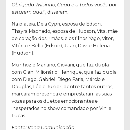
Obrigado Wilsinho, Guga e a todos vocês por
estarem aqui
”, disseram.
Na plateia, Deia Cypri, esposa de Edson,
Thayra Machado, esposa de Hudson, Vita, mãe
de coração dos irmãos, e os filhos Yago, Vitor,
Vitória e Bella (Edson), Juan, Davi e Helena
(Hudson).
Munhoz e Mariano, Giovani, que faz dupla
com Gian, Milionário, Henrique, que faz dupla
com Diego, Gabriel, Diego Faria, Márcio e
Douglas, Léo e Junior, dentre tantos outros,
marcaram presença e emprestaram as suas
vozes para os duetos emocionantes e
inesperados no show comandado por Vini e
Lucas.
Fonte: Vena Comunicação