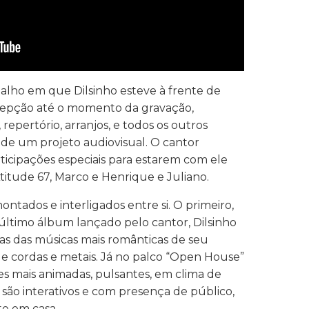
balho em que Dilsinho esteve à frente de
ncepção até o momento da gravação,
 repertório, arranjos, e todos os outros
 de um projeto audiovisual. O cantor
cipações especiais para estarem com ele
itude 67, Marco e Henrique e Juliano.
ontados e interligados entre si. O primeiro,
último álbum lançado pelo cantor, Dilsinho
tas das músicas mais românticas de seu
de cordas e metais. Já no palco “Open House”
s mais animadas, pulsantes, em clima de
são interativos e com presença de público,
te em casa.