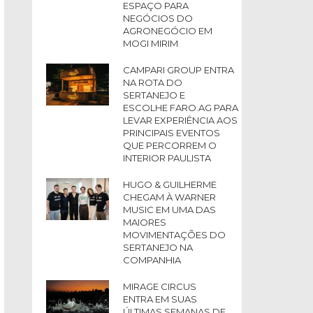
ESPAÇO PARA
NEGÓCIOS DO
AGRONEGÓCIO EM
MOGI MIRIM
CAMPARI GROUP ENTRA
NA ROTA DO
SERTANEJO E
ESCOLHE FARO.AG PARA
LEVAR EXPERIÊNCIA AOS
PRINCIPAIS EVENTOS
QUE PERCORREM O
INTERIOR PAULISTA
HUGO & GUILHERME
CHEGAM À WARNER
MUSIC EM UMA DAS
MAIORES
MOVIMENTAÇÕES DO
SERTANEJO NA
COMPANHIA
MIRAGE CIRCUS
ENTRA EM SUAS
ÚLTIMAS SEMANAS DE