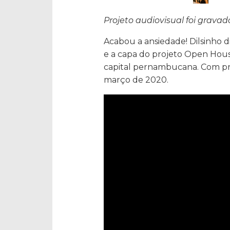
Projeto audiovisual foi gravad
Acabou a ansiedade! Dilsinho d
e a capa do projeto Open Hou
capital pernambucana. Com pr
março de 2020.