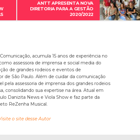
ANTT APRESENTA NOVA
OW
DIRETORIA PARA A GESTÃO
AS
2020/2022
 Comunicação, acumula 15 anos de experiência no
 como assessora de imprensa e social media do
zação de grandes rodeios e eventos de
ior de São Paulo. Além de cuidar da comunicação
el pela assessoria de imprensa dos grandes rodeios
, consolidando sua expertise na área. Atual em
culo Danizita News e Viola Show e faz parte da
jeto ReZenha Musical.
Visite o site desse Autor