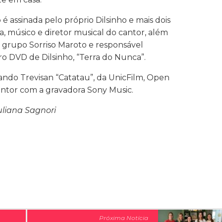
é assinada pelo próprio Dilsinho e mais dois
, músico e diretor musical do cantor, além
o grupo Sorriso Maroto e responsável
o DVD de Dilsinho, “Terra do Nunca”.
ndo Trevisan “Catatau”, da UnicFilm, Open
ntor com a gravadora Sony Music.
uliana Sagnori
Próxima Notícia