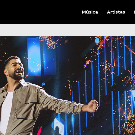
Música
Artistas