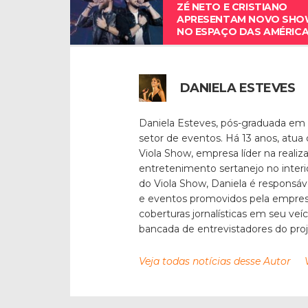
ZÉ NETO E CRISTIANO
APRESENTAM NOVO SH
NO ESPAÇO DAS AMÉRIC
DANIELA ESTEVES
Daniela Esteves, pós-graduada em
setor de eventos. Há 13 anos, atua
Viola Show, empresa líder na reali
entretenimento sertanejo no inter
do Viola Show, Daniela é responsáv
e eventos promovidos pela empresa
coberturas jornalísticas em seu veí
bancada de entrevistadores do pro
Veja todas notícias desse Autor