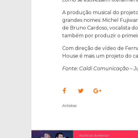
A produção musical do projeto 
grandes nomes: Michel Fujiwara
de Bruno Cardoso, vocalista d
também por produzir o primeir
Com direção de vídeo de Ferna
House é mais um projeto do ca
Fonte: Caldi Comunicação – J
Artistas
Notícia Anterior