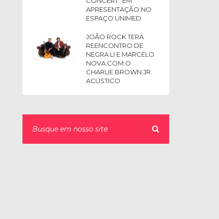
CONCERT” EM
APRESENTAÇÃO NO
ESPAÇO UNIMED
JOÃO ROCK TERÁ
REENCONTRO DE
NEGRA LI E MARCELO
NOVA COM O
CHARLIE BROWN JR.
ACÚSTICO