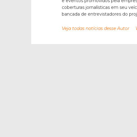
e eventos promovidos pela empresa
coberturas jornalísticas em seu veí
bancada de entrevistadores do pro
Veja todas notícias desse Autor