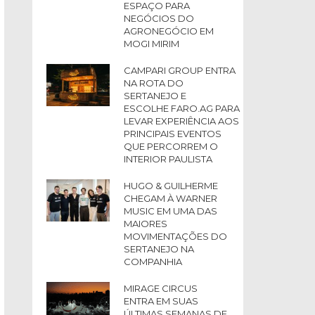
ESPAÇO PARA
NEGÓCIOS DO
AGRONEGÓCIO EM
MOGI MIRIM
CAMPARI GROUP ENTRA
NA ROTA DO
SERTANEJO E
ESCOLHE FARO.AG PARA
LEVAR EXPERIÊNCIA AOS
PRINCIPAIS EVENTOS
QUE PERCORREM O
INTERIOR PAULISTA
HUGO & GUILHERME
CHEGAM À WARNER
MUSIC EM UMA DAS
MAIORES
MOVIMENTAÇÕES DO
SERTANEJO NA
COMPANHIA
MIRAGE CIRCUS
ENTRA EM SUAS
ÚLTIMAS SEMANAS DE