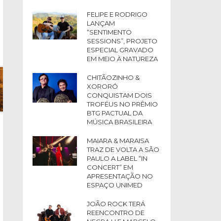
FELIPE E RODRIGO
LANÇAM
“SENTIMENTO
SESSIONS”, PROJETO
ESPECIAL GRAVADO
EM MEIO À NATUREZA
CHITÃOZINHO &
XORORÓ
CONQUISTAM DOIS
TROFÉUS NO PRÊMIO
BTG PACTUAL DA
MÚSICA BRASILEIRA
MAIARA & MARAISA
TRAZ DE VOLTA A SÃO
PAULO A LABEL “IN
CONCERT” EM
APRESENTAÇÃO NO
ESPAÇO UNIMED
JOÃO ROCK TERÁ
REENCONTRO DE