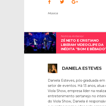
Música
Notícia Anterior
ZÉ NETO E CRISTIANO
LIBERAM VIDEOCLIPE DA
INÉDITA “BOM E BÊBADO
DANIELA ESTEVES
Daniela Esteves, pós-graduada em
setor de eventos. Há 13 anos, atua
Viola Show, empresa líder na reali
entretenimento sertanejo no inter
do Viola Show, Daniela é responsáv