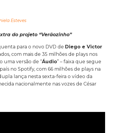
niela Esteves
xtra do projeto “Verãozinho”
squenta para o novo DVD de
Diego e Victor
ados, com mais de 35 milhões de plays nos
do uma versão de “
Áudio
” – faixa que segue
país no Spotify, com 66 milhões de plays na
dupla lança nesta sexta-feira o vídeo da
nhecida nacionalmente nas vozes de César