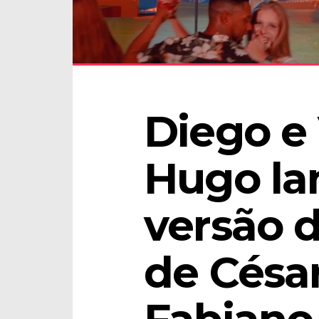
Diego e 
Hugo la
versão d
de César