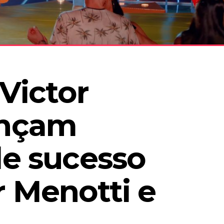
Victor 
nçam 
e sucesso 
 Menotti e 