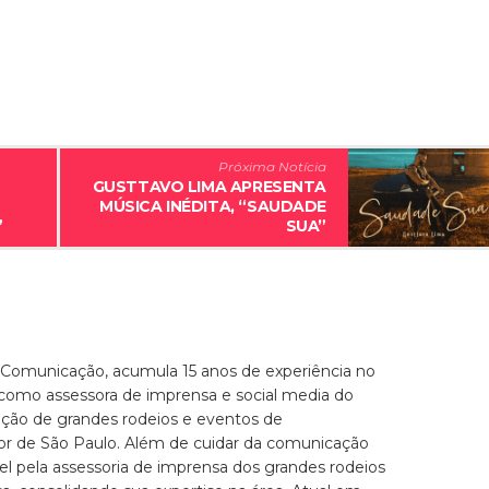
Próxima Notícia
GUSTTAVO LIMA APRESENTA
MÚSICA INÉDITA, “SAUDADE
”
SUA”
 Comunicação, acumula 15 anos de experiência no
 como assessora de imprensa e social media do
zação de grandes rodeios e eventos de
ior de São Paulo. Além de cuidar da comunicação
el pela assessoria de imprensa dos grandes rodeios