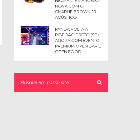
NEGRA LI E MARCELO
NOVA COM O
CHARLIE BROWN JR.
ACÚSTICO
PANDA VOLTA A
RIBEIRÃO PRETO (SP)
AGORA COM EVENTO
PREMIUM OPEN BAR E
OPEN FOOD