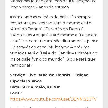
Maracanãs lotados em mais de 100 edições ao
longo destes 7 anos de estrada.
Assim como as edições do baile são sempre
inovadoras, as lives seguem o mesmo estilo.
“After do Dennis”, “Paredão do Dennis”,
“Dennis das Antigas” e até mesmo a “Festa em
Casa”, live com transmissão diretamente para a
TV, através do canal Multishow. A próxima
temática será o “Baile do Dennis – a história do
maior baile funk do mundo”. O que será que
vem por aí?
Serviço: Live Baile do Dennis – Edição
Especial 7 anos
Data: 30 de maio, às 20h
Local:
https://www.youtube.com/user/DENNISDJTV