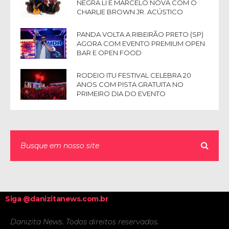
NEGRA LI E MARCELO NOVA COM O
CHARLIE BROWN JR. ACÚSTICO
PANDA VOLTA A RIBEIRÃO PRETO (SP)
AGORA COM EVENTO PREMIUM OPEN
BAR E OPEN FOOD
RODEIO ITU FESTIVAL CELEBRA 20
ANOS COM PISTA GRATUITA NO
PRIMEIRO DIA DO EVENTO
Siga @danizitanews.com.br
Danizita News. Todos direitos reservados.