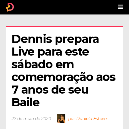
Dennis prepara 
Live para este 
sábado em 
comemoração aos 
7 anos de seu 
Baile
27 de maio de 2020
por Daniela Esteves