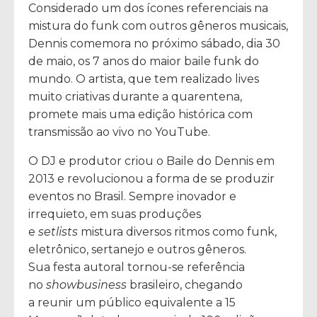
Considerado um dos ícones referenciais na
mistura do funk com outros gêneros musicais,
Dennis comemora no próximo sábado, dia 30
de maio, os 7 anos do maior baile funk do
mundo. O artista, que tem realizado lives
muito criativas durante a quarentena,
promete mais uma edição histórica com
transmissão ao vivo no YouTube.
O DJ e produtor criou o Baile do Dennis em
2013 e revolucionou a forma de se produzir
eventos no Brasil. Sempre inovador e
irrequieto, em suas produções
e
setlists
mistura diversos ritmos como funk,
eletrônico, sertanejo e outros gêneros.
Sua festa autoral tornou-se referência
no
showbusiness
brasileiro, chegando
a reunir um público equivalente a 15