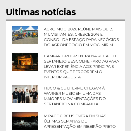
Últimas notícias
AGRO MOGI 2026 REÚNE MAIS DE 1,5
MIL VISITANTES, CRESCE 20% E
CONSOLIDA ESPAÇO PARA NEGÓCIOS
DO AGRONEGÓCIO EM MOGI MIRIM
CAMPARI GROUP ENTRA NA ROTA DO
SERTANEJO E ESCOLHE FARO.AG PARA
LEVAR EXPERIÊNCIA AOS PRINCIPAIS
EVENTOS QUE PERCORREM O
INTERIOR PAULISTA
HUGO & GUILHERME CHEGAM À
WARNER MUSIC EM UMA DAS
MAIORES MOVIMENTAÇÕES DO
SERTANEJO NA COMPANHIA
MIRAGE CIRCUS ENTRA EM SUAS
ÚLTIMAS SEMANAS DE
APRESENTAÇÃO EM RIBEIRÃO PRETO