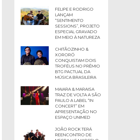
FELIPE E RODRIGO
LANÇAM
“SENTIMENTO
SESSIONS”, PROJETO
ESPECIAL GRAVADO
EM MEIO À NATUREZA
CHITÃOZINHO &
XORORÓ
CONQUISTAM DOIS
TROFÉUS NO PRÊMIO
BTG PACTUAL DA
MÚSICA BRASILEIRA
MAIARA & MARAISA
TRAZ DE VOLTA A SÃO
PAULO A LABEL “IN
CONCERT” EM
APRESENTAÇÃO NO
ESPAÇO UNIMED
JOÃO ROCK TERÁ
REENCONTRO DE