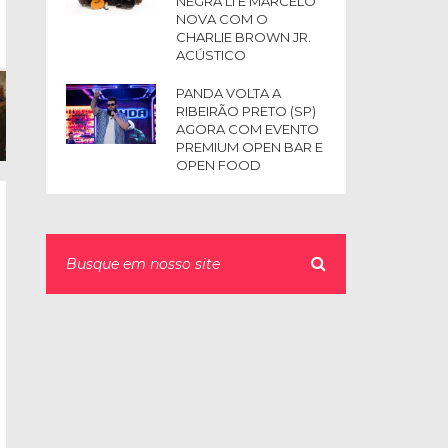
NEGRA LI E MARCELO
NOVA COM O
CHARLIE BROWN JR.
ACÚSTICO
PANDA VOLTA A
RIBEIRÃO PRETO (SP)
AGORA COM EVENTO
PREMIUM OPEN BAR E
OPEN FOOD