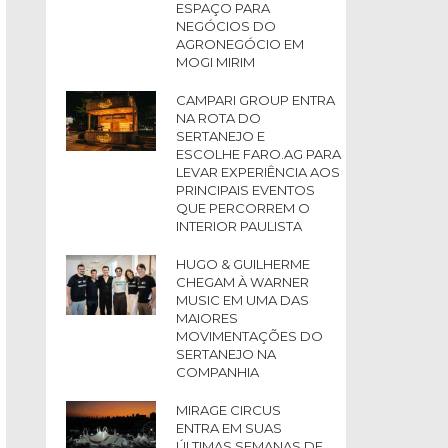
ESPAÇO PARA
NEGÓCIOS DO
AGRONEGÓCIO EM
MOGI MIRIM
CAMPARI GROUP ENTRA
NA ROTA DO
SERTANEJO E
ESCOLHE FARO.AG PARA
LEVAR EXPERIÊNCIA AOS
PRINCIPAIS EVENTOS
QUE PERCORREM O
INTERIOR PAULISTA
HUGO & GUILHERME
CHEGAM À WARNER
MUSIC EM UMA DAS
MAIORES
MOVIMENTAÇÕES DO
SERTANEJO NA
COMPANHIA
MIRAGE CIRCUS
ENTRA EM SUAS
ÚLTIMAS SEMANAS DE