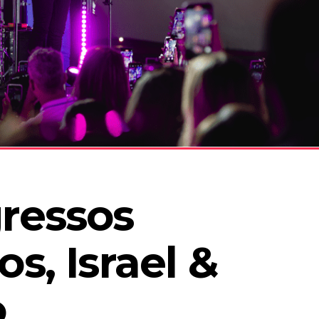
ressos 
s, Israel & 
 