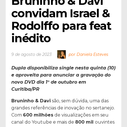
Bruninho & Davi 
convidam Israel & 
Rodolffo para feat 
inédito 
9 de agosto de 2023
por Daniela Esteves
Dupla disponibiliza single nesta quinta (10)
e aproveita para anunciar a gravação do
novo DVD dia 1° de outubro em
Curitiba/PR
Bruninho & Davi
são, sem dúvida, uma das
grandes referências de inovação no sertanejo.
Com
600 milhões
de visualizações em seu
canal do Youtube e mais de
800 mil
ouvintes