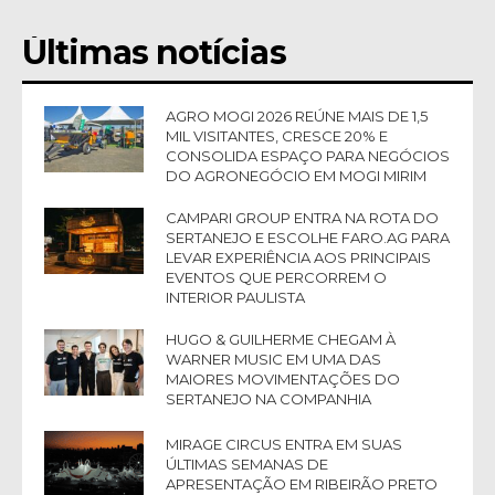
Últimas notícias
AGRO MOGI 2026 REÚNE MAIS DE 1,5
MIL VISITANTES, CRESCE 20% E
CONSOLIDA ESPAÇO PARA NEGÓCIOS
DO AGRONEGÓCIO EM MOGI MIRIM
CAMPARI GROUP ENTRA NA ROTA DO
SERTANEJO E ESCOLHE FARO.AG PARA
LEVAR EXPERIÊNCIA AOS PRINCIPAIS
EVENTOS QUE PERCORREM O
INTERIOR PAULISTA
HUGO & GUILHERME CHEGAM À
WARNER MUSIC EM UMA DAS
MAIORES MOVIMENTAÇÕES DO
SERTANEJO NA COMPANHIA
MIRAGE CIRCUS ENTRA EM SUAS
ÚLTIMAS SEMANAS DE
APRESENTAÇÃO EM RIBEIRÃO PRETO