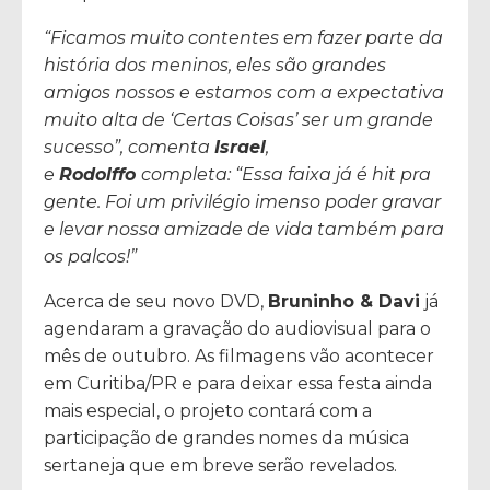
“Ficamos muito contentes em fazer parte da
história dos meninos, eles são grandes
amigos nossos e estamos com a expectativa
muito alta de ‘Certas Coisas’ ser um grande
sucesso”, comenta
Israel
,
e
Rodolffo
completa: “Essa faixa já é hit pra
gente. Foi um privilégio imenso poder gravar
e levar nossa amizade de vida também para
os palcos!”
Acerca de seu novo DVD,
Bruninho & Davi
já
agendaram a gravação do audiovisual para o
mês de outubro. As filmagens vão acontecer
em Curitiba/PR e para deixar essa festa ainda
mais especial, o projeto contará com a
participação de grandes nomes da música
sertaneja que em breve serão revelados.