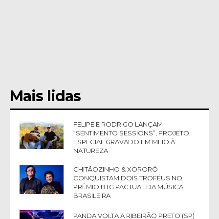
Mais lidas
FELIPE E RODRIGO LANÇAM
“SENTIMENTO SESSIONS”, PROJETO
ESPECIAL GRAVADO EM MEIO À
NATUREZA
CHITÃOZINHO & XORORÓ
CONQUISTAM DOIS TROFÉUS NO
PRÊMIO BTG PACTUAL DA MÚSICA
BRASILEIRA
PANDA VOLTA A RIBEIRÃO PRETO (SP)