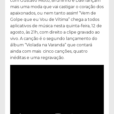
com Gustavo Mioto, Bruninho e Davi lançam
mais uma moda que vai castigar o coração dos
apaixonados, ou nem tanto assim! “Vem de
Golpe que eu Vou de Vítima” chega a todos
aplicativos de música nesta quinta-feira, 12 de
agosto, às 21h, com direito a clipe gravado ao
vivo. A canção é o segundo lançamento do
álbum “Violada na Varanda” que contará
ainda com mais cinco canções, quatro
inéditas e uma regravação.