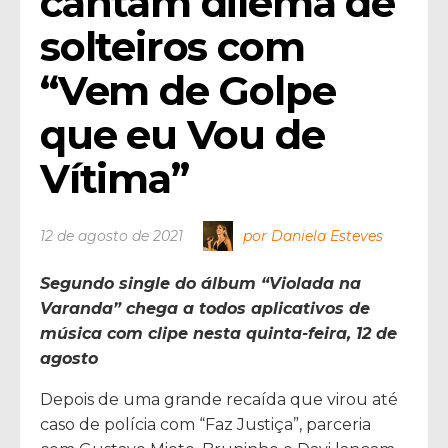
cantam dilema de 
solteiros com 
“Vem de Golpe 
que eu Vou de 
Vítima”
12 de agosto de 2021
por Daniela Esteves
Segundo single do álbum “Violada na
Varanda” chega a todos aplicativos de
música com clipe nesta quinta-feira, 12 de
agosto
Depois de uma grande recaída que virou até
caso de polícia com “Faz Justiça”, parceria