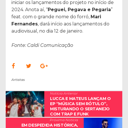
iniciar os lançamentos do projeto no início de
2024. Anota aí, “
Peguei, Pegava e Pegaria
”
feat. com o grande nome do forró,
Mari
Fernandes
, dará início aos lançamentos do
audiovisual, no dia 12 de janeiro.
Fonte: Caldi Comunicação
Artistas
Notícia Anterior
LUCCA E MATEUS LANÇAM O
EP “MÚSICA SEM RÓTULO”,
MISTURANDO O SERTANEJO
COM TRAP E FUNK
Próxima Notícia
EM DESPEDIDA HISTÓRICA,