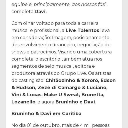
equipe e, principalmente, aos nossos fãs
”,
completa
Davi.
Com olhar voltado para toda a carreira
musical e profissional, a
Live Talentos
leva
em consideração: Imagem, posicionamento,
desenvolvimento financeiro, negociação de
shows e patrocínios. Visando uma cobertura
completa, o escritório também atua nos
segmentos de selo musical, editora e
produtora através do Grupo Live. Os artistas
do casting são:
Chitãozinho & Xororó, Edson
& Hudson, Zezé di Camargo & Luciano,
Vini & Lucas, Make U Sweat, Brunetta,
Lozanello
, e agora
Bruninho e Davi
.
Bruninho & Davi em Curitiba
No dia 01 de outubro, mais de 4 mil pessoas