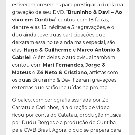
estiveram presentes para prestigiar a dupla na
gravação de seu DVD. “
Bruninho & Davi – Ao
vivo em Curitiba
” contou com 18 faixas,
dentre elas, 13 inéditas e 5 regravações, e o
duo ainda teve duas participações que
deixaram essa noite ainda mais especial, são
elas:
Hugo & Guilherme
e
Marco Antônio &
Gabriel
. Além deles, o audiovisual também
contou com
Mari Fernandes
,
Jorge &
Mateus
e
Zé Neto & Cristiano
, artistas com
os quais Bruninho & Davi fizeram gravações
externas que serão incluídas no projeto.
O palco, com cenografia assinada por Zé
Carratu e Carlinhos, já a direção de vídeo
ficou por conta do Catatau, produção musical
por Dudu Borges e a produção de Curitiba
pela CWB Brasil. Agora, o duo se prepara para