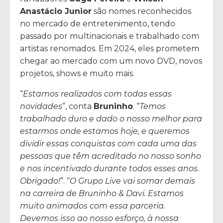
Anastácio Junior
são nomes reconhecidos
no mercado de entretenimento, tendo
passado por multinacionais e trabalhado com
artistas renomados. Em 2024, eles prometem
chegar ao mercado com um novo DVD, novos
projetos, shows e muito mais.
“
Estamos realizados com todas essas
novidades
”, conta
Bruninho
. “
Temos
trabalhado duro e dado o nosso melhor para
estarmos onde estamos hoje, e queremos
dividir essas conquistas com cada uma das
pessoas que têm acreditado no nosso sonho
e nos incentivado durante todos esses anos.
Obrigado!
”. “
O Grupo Live vai somar demais
na carreira de Bruninho & Davi. Estamos
muito animados com essa parceria.
Devemos isso ao nosso esforço, à nossa