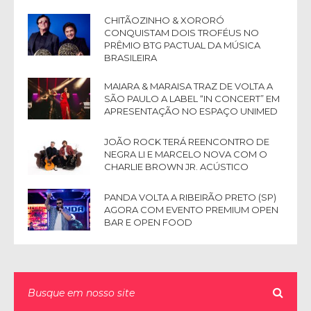
CHITÃOZINHO & XORORÓ
CONQUISTAM DOIS TROFÉUS NO
PRÊMIO BTG PACTUAL DA MÚSICA
BRASILEIRA
MAIARA & MARAISA TRAZ DE VOLTA A
SÃO PAULO A LABEL “IN CONCERT” EM
APRESENTAÇÃO NO ESPAÇO UNIMED
JOÃO ROCK TERÁ REENCONTRO DE
NEGRA LI E MARCELO NOVA COM O
CHARLIE BROWN JR. ACÚSTICO
PANDA VOLTA A RIBEIRÃO PRETO (SP)
AGORA COM EVENTO PREMIUM OPEN
BAR E OPEN FOOD