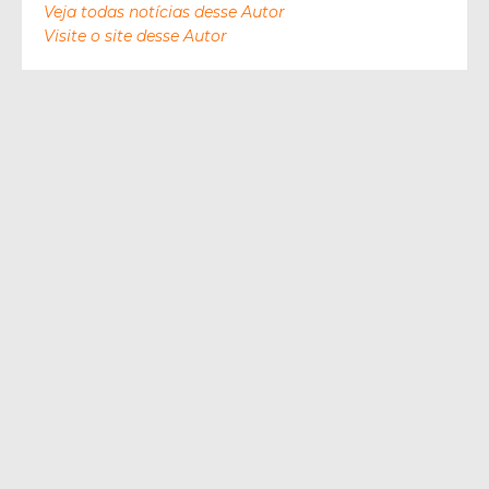
Veja todas notícias desse Autor
Visite o site desse Autor