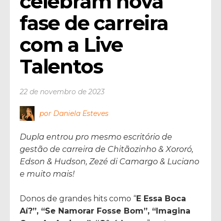
celebram nova 
fase de carreira 
com a Live 
Talentos
22 de novembro de 2023
por Daniela Esteves
Dupla entrou pro mesmo escritório de
gestão de carreira de Chitãozinho & Xororó,
Edson & Hudson, Zezé di Camargo & Luciano
e muito mais!
Donos de grandes hits como “
E Essa Boca
Aí?”, “Se Namorar Fosse Bom”, “Imagina