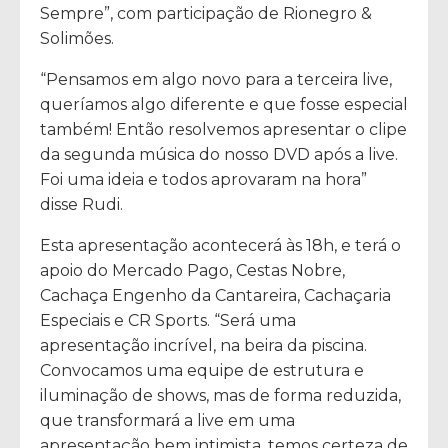
Sempre”, com participação de Rionegro &
Solimões.
“Pensamos em algo novo para a terceira live,
queríamos algo diferente e que fosse especial
também! Então resolvemos apresentar o clipe
da segunda música do nosso DVD após a live.
Foi uma ideia e todos aprovaram na hora”
disse Rudi.
Esta apresentação acontecerá às 18h, e terá o
apoio do Mercado Pago, Cestas Nobre,
Cachaça Engenho da Cantareira, Cachaçaria
Especiais e CR Sports. “Será uma
apresentação incrível, na beira da piscina.
Convocamos uma equipe de estrutura e
iluminação de shows, mas de forma reduzida,
que transformará a live em uma
apresentação bem intimista, temos certeza de