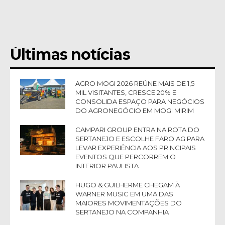
Últimas notícias
AGRO MOGI 2026 REÚNE MAIS DE 1,5
MIL VISITANTES, CRESCE 20% E
CONSOLIDA ESPAÇO PARA NEGÓCIOS
DO AGRONEGÓCIO EM MOGI MIRIM
CAMPARI GROUP ENTRA NA ROTA DO
SERTANEJO E ESCOLHE FARO.AG PARA
LEVAR EXPERIÊNCIA AOS PRINCIPAIS
EVENTOS QUE PERCORREM O
INTERIOR PAULISTA
HUGO & GUILHERME CHEGAM À
WARNER MUSIC EM UMA DAS
MAIORES MOVIMENTAÇÕES DO
SERTANEJO NA COMPANHIA