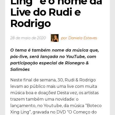
Ling” é o nome da 
Live do Rudi e 
Rodrigo
28 de maio de 2020
por Daniela Esteves
O tema é também nome da música que,
pós-live, será lançada no YouTube, com
participação especial de Rionegro &
Solimões
Neste final de semana, 30, Rudi & Rodrigo
levam ao público mais uma live com muita
música boa e doações! Desta vez, os artistas
trazem também uma novidade: o
lançamento, no Youtube, da música “Boteco
Xing Ling”, gravada no DVD “O Começo do