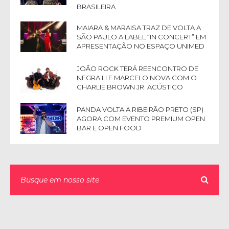
BRASILEIRA
MAIARA & MARAISA TRAZ DE VOLTA A
SÃO PAULO A LABEL “IN CONCERT” EM
APRESENTAÇÃO NO ESPAÇO UNIMED
JOÃO ROCK TERÁ REENCONTRO DE
NEGRA LI E MARCELO NOVA COM O
CHARLIE BROWN JR. ACÚSTICO
PANDA VOLTA A RIBEIRÃO PRETO (SP)
AGORA COM EVENTO PREMIUM OPEN
BAR E OPEN FOOD