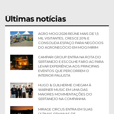
Últimas notícias
AGRO MOGI 2026 REÚNE MAIS DE 1,5
MIL VISITANTES, CRESCE 20% E
CONSOLIDA ESPAÇO PARA NEGÓCIOS
DO AGRONEGÓCIO EM MOGI MIRIM
CAMPARI GROUP ENTRA NA ROTA DO
SERTANEJO E ESCOLHE FARO.AG PARA
LEVAR EXPERIÊNCIA AOS PRINCIPAIS
EVENTOS QUE PERCORREM O
INTERIOR PAULISTA
HUGO & GUILHERME CHEGAM À
WARNER MUSIC EM UMA DAS
MAIORES MOVIMENTAÇÕES DO
SERTANEJO NA COMPANHIA
MIRAGE CIRCUS ENTRA EM SUAS
ÚLTIMAS SEMANAS DE