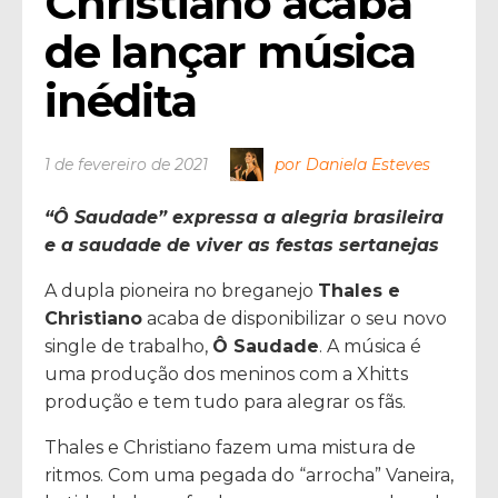
Christiano acaba 
de lançar música 
inédita
1 de fevereiro de 2021
por Daniela Esteves
“Ô Saudade” expressa a alegria brasileira
e a saudade de viver as festas sertanejas
A dupla pioneira no breganejo
Thales e
Christiano
acaba de disponibilizar o seu novo
single de trabalho,
Ô Saudade
. A música é
uma produção dos meninos com a Xhitts
produção e tem tudo para alegrar os fãs.
Thales e Christiano fazem uma mistura de
ritmos. Com uma pegada do “arrocha” Vaneira,