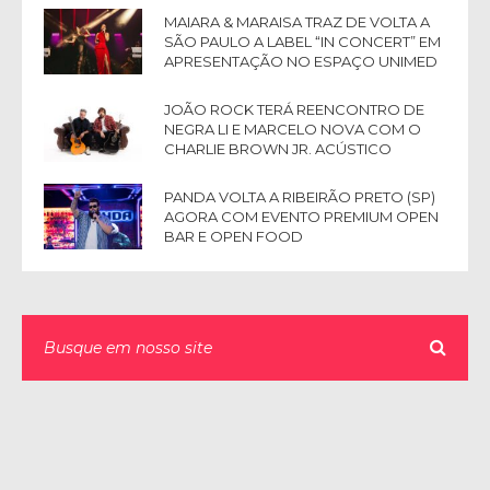
MAIARA & MARAISA TRAZ DE VOLTA A
SÃO PAULO A LABEL “IN CONCERT” EM
APRESENTAÇÃO NO ESPAÇO UNIMED
JOÃO ROCK TERÁ REENCONTRO DE
NEGRA LI E MARCELO NOVA COM O
CHARLIE BROWN JR. ACÚSTICO
PANDA VOLTA A RIBEIRÃO PRETO (SP)
AGORA COM EVENTO PREMIUM OPEN
BAR E OPEN FOOD